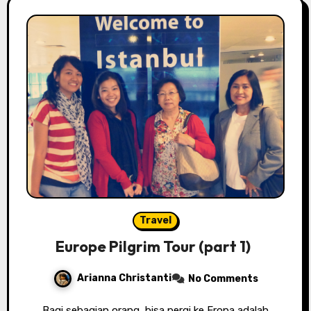
Travel
Europe Pilgrim Tour (part 1)
Arianna Christanti
No Comments
Bagi sebagian orang, bisa pergi ke Eropa adalah