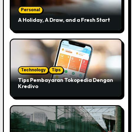
Personal
A Holiday, A Draw, and a Fresh Start
Technology
Tips
Tips Pembayaran Tokopedia Dengan
Kredivo