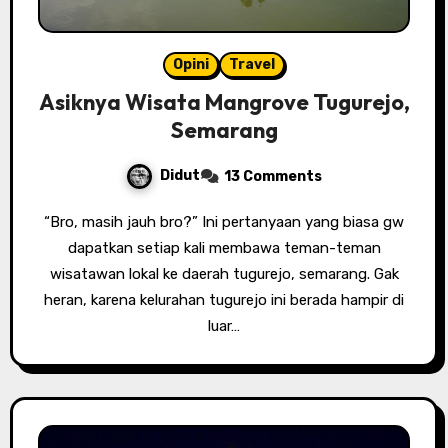
Opini
Travel
Asiknya Wisata Mangrove Tugurejo,
Semarang
Didut
13 Comments
“Bro, masih jauh bro?” Ini pertanyaan yang biasa gw
dapatkan setiap kali membawa teman-teman
wisatawan lokal ke daerah tugurejo, semarang. Gak
heran, karena kelurahan tugurejo ini berada hampir di
luar…