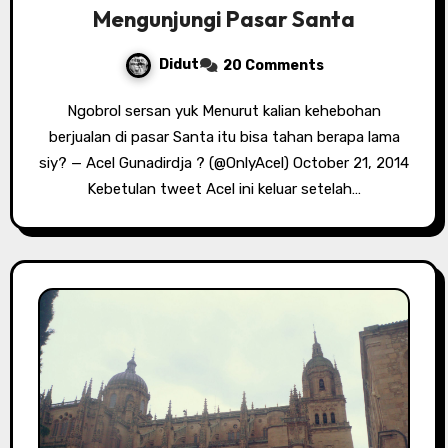
Mengunjungi Pasar Santa
Didut
20 Comments
Ngobrol sersan yuk Menurut kalian kehebohan
berjualan di pasar Santa itu bisa tahan berapa lama
siy? — Acel Gunadirdja ? (@OnlyAcel) October 21, 2014
Kebetulan tweet Acel ini keluar setelah…