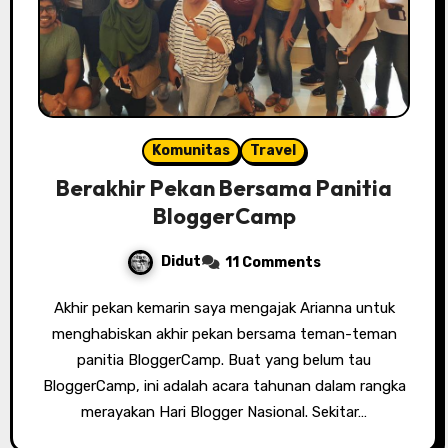
Komunitas
Travel
Berakhir Pekan Bersama Panitia
BloggerCamp
Didut
11 Comments
Akhir pekan kemarin saya mengajak Arianna untuk
menghabiskan akhir pekan bersama teman-teman
panitia BloggerCamp. Buat yang belum tau
BloggerCamp, ini adalah acara tahunan dalam rangka
merayakan Hari Blogger Nasional. Sekitar…