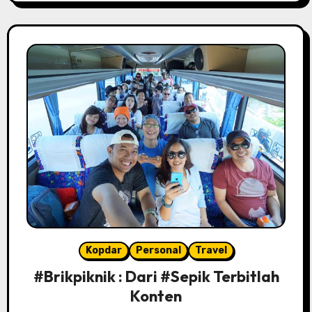
Kopdar
Personal
Travel
#Brikpiknik : Dari #Sepik Terbitlah
Konten