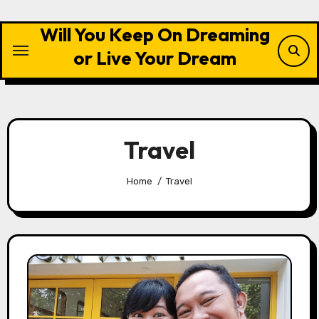
Skip
to
Will You Keep On Dreaming
content
or Live Your Dream
Travel
Home
Travel