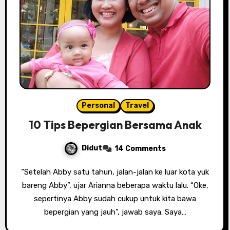
Personal
Travel
10 Tips Bepergian Bersama Anak
Didut
14 Comments
“Setelah Abby satu tahun, jalan-jalan ke luar kota yuk
bareng Abby”, ujar Arianna beberapa waktu lalu. “Oke,
sepertinya Abby sudah cukup untuk kita bawa
bepergian yang jauh”, jawab saya. Saya…