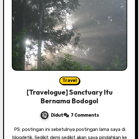
Travel
[Travelogue] Sanctuary Itu
Bernama Bodogol
Didut
7 Comments
PS: postingan ini sebetulnya postingan lama saya di
blogdetik. Sedikit demi sedikit akan saya pindahkan ke