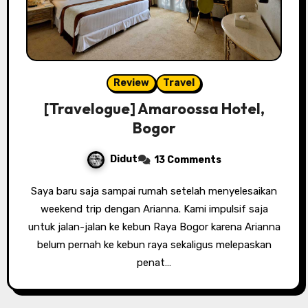
Review
Travel
[Travelogue] Amaroossa Hotel,
Bogor
Didut
13 Comments
Saya baru saja sampai rumah setelah menyelesaikan
weekend trip dengan Arianna. Kami impulsif saja
untuk jalan-jalan ke kebun Raya Bogor karena Arianna
belum pernah ke kebun raya sekaligus melepaskan
penat…