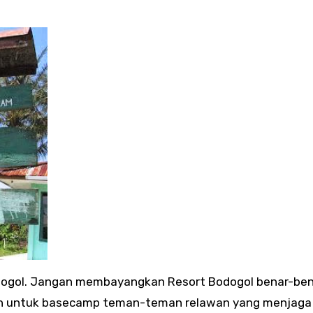
odogol. Jangan membayangkan Resort Bodogol benar-be
lain untuk basecamp teman-teman relawan yang menjag