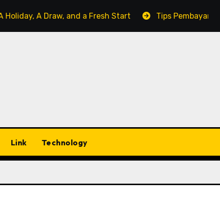
A Draw, and a Fresh Start
Tips Pembayaran Tokopedia
Link
Technology