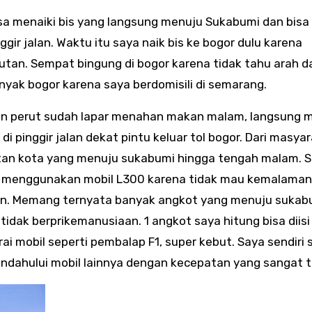
sa menaiki bis yang langsung menuju Sukabumi dan bisa
gir jalan. Waktu itu saya naik bis ke bogor dulu karena
an. Sempat bingung di bogor karena tidak tahu arah d
yak bogor karena saya berdomisili di semarang.
an perut sudah lapar menahan makan malam, langsung 
 pinggir jalan dekat pintu keluar tol bogor. Dari masya
tan kota yang menuju sukabumi hingga tengah malam. S
g menggunakan mobil L300 karena tidak mau kemalaman 
an. Memang ternyata banyak angkot yang menuju sukab
tidak berprikemanusiaan. 1 angkot saya hitung bisa diisi
 mobil seperti pembalap F1, super kebut. Saya sendiri
ndahului mobil lainnya dengan kecepatan yang sangat ti