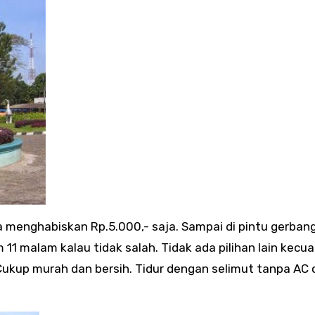
 menghabiskan Rp.5.000,- saja. Sampai di pintu gerban
 11 malam kalau tidak salah. Tidak ada pilihan lain kecual
ukup murah dan bersih. Tidur dengan selimut tanpa AC