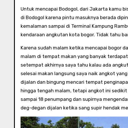
Untuk mencapai Bodogol, dari Jakarta kamu bi
di Bodogol karena pintu masuknya berada diping
kemalaman sampai di Terminal Kampung Rambut
kendaraan angkutan kota bogor. Tidak tahu ban
Karena sudah malam ketika mencapai bogor d
malam di tempat makan yang banyak terdapat di
setempat akhirnya saya tahu kalau ada angku
selesai makan langsung saya naik angkot yan
dijalan dan bingung mencari tempat penginap
hingga tengah malam, tetapi angkot ini sedikit 
sampai 18 penumpang dan supirnya mengendarai
deg-degan dijalan ketika sang supir hendak me