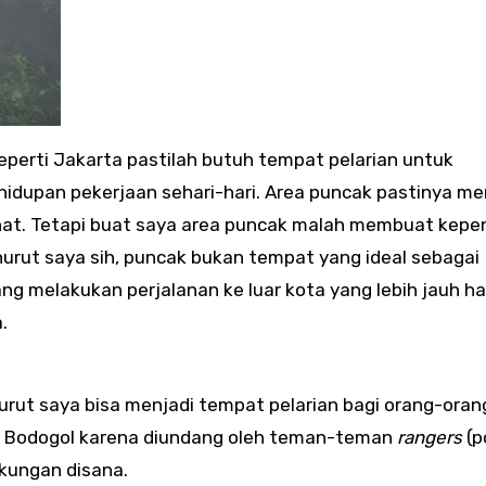
eperti Jakarta pastilah butuh tempat pelarian untuk
hidupan pekerjaan sehari-hari. Area puncak pastinya me
nat. Tetapi buat saya area puncak malah membuat kepe
rut saya sih, puncak bukan tempat yang ideal sebagai
ng melakukan perjalanan ke luar kota yang lebih jauh h
.
rut saya bisa menjadi tempat pelarian bagi orang-oran
ke Bodogol karena diundang oleh teman-teman
rangers
(po
kungan disana.