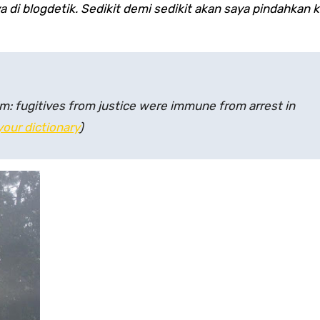
 di blogdetik. Sedikit demi sedikit akan saya pindahkan k
um: fugitives from justice were immune from arrest in
your dictionary
)