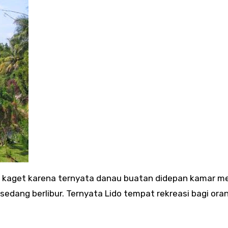
p kaget karena ternyata danau buatan didepan kamar m
sedang berlibur. Ternyata Lido tempat rekreasi bagi ora