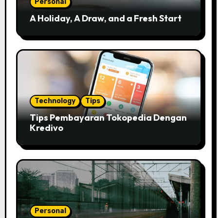
Personal
A Holiday, A Draw, and a Fresh Start
Technology
Tips
Tips Pembayaran Tokopedia Dengan
Kredivo
Personal