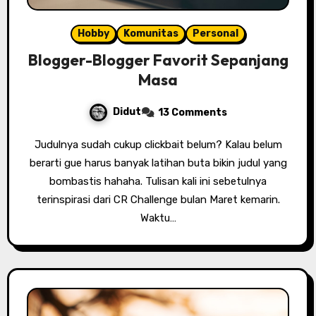
Hobby
Komunitas
Personal
Blogger-Blogger Favorit Sepanjang
Masa
Didut
13 Comments
Judulnya sudah cukup clickbait belum? Kalau belum
berarti gue harus banyak latihan buta bikin judul yang
bombastis hahaha. Tulisan kali ini sebetulnya
terinspirasi dari CR Challenge bulan Maret kemarin.
Waktu…