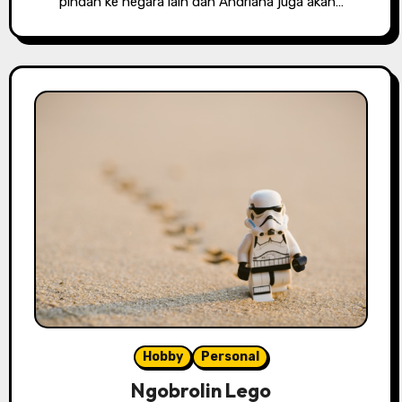
pindah ke negara lain dan Andriana juga akan…
Hobby
Personal
Ngobrolin Lego