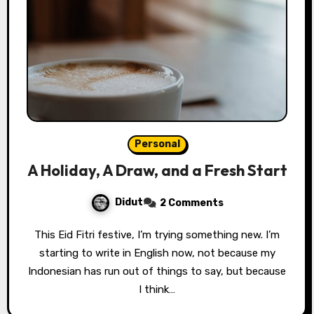
Personal
A Holiday, A Draw, and a Fresh Start
Didut
2 Comments
This Eid Fitri festive, I’m trying something new. I’m
starting to write in English now, not because my
Indonesian has run out of things to say, but because
I think…