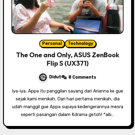
Personal
Technology
The One and Only, ASUS ZenBook
Flip S (UX371)
Didut
8 Comments
Iya-iya, Appa itu panggilan sayang dari Arianna ke gue
sejak kami menikah. Dari hari pertama menikah, dia
udah manggil gue Appa supaya kedengerannya mesra
seperti pasangan dalam Kdrama getoh! *aib…