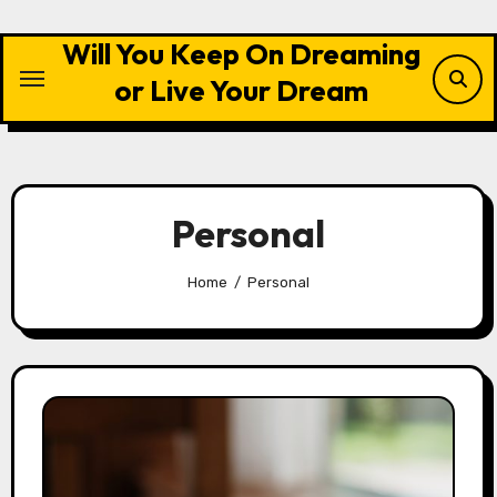
Skip
to
Will You Keep On Dreaming
content
or Live Your Dream
Personal
Home
Personal