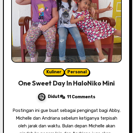
Kuliner
Personal
One Sweet Day In HaloNiko Mini
Didut
11 Comments
Postingan ini gue buat sebagai pengingat bagi Abby,
Michelle dan Andriana sebelum ketiganya terpisah
oleh jarak dan waktu. Bulan depan Michelle akan