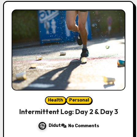
Health
Personal
Intermittent Log: Day 2 & Day 3
Didut
No Comments