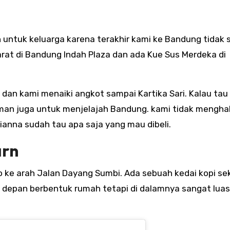
 untuk keluarga karena terakhir kami ke Bandung tidak
rat di Bandung Indah Plaza dan ada Kue Sus Merdeka di
an kami menaiki angkot sampai Kartika Sari. Kalau tau
man juga untuk menjelajah Bandung. kami tidak mengha
rianna sudah tau apa saja yang mau dibeli.
arn
go ke arah Jalan Dayang Sumbi. Ada sebuah kedai kopi se
i depan berbentuk rumah tetapi di dalamnya sangat luas