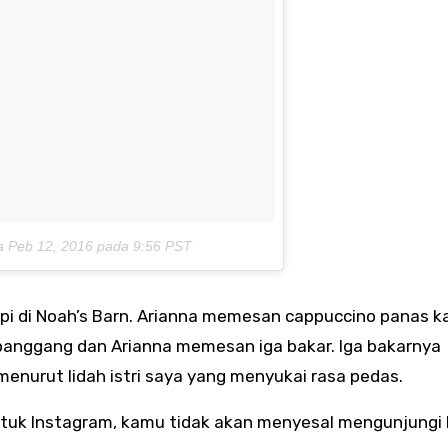
a
Peb 12, 2016 pada 9:56 PST
pi di Noah’s Barn. Arianna memesan cappuccino panas k
anggang dan Arianna memesan iga bakar. Iga bakarnya
menurut lidah istri saya yang menyukai rasa pedas.
tuk Instagram, kamu tidak akan menyesal mengunjungi 