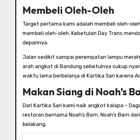
Membeli Oleh-Oleh
Target pertama kami adalah membeli oleh-oleh
membeli oleh-oleh. Kebetulan Day Trans menda
depannya.
Jalan sedikit sampai perempatan lampu merah d
arah angkot di Bandung sebetulnya cukup nya
waktu lama berbelanja di Kartika Sari karena A
Makan Siang di Noah’s B
Dari Kartika Sari kami naik angkot kalapa – Da
restoran bernama Noah’s Barn. Noah’s Barn dar
belakang.