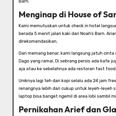
Barn.
Menginap di House of Sa
Kami memutuskan untuk check in hotel langsun
berada 5 menit jalan kaki dari Noah’s Barn. Ar
direkomendasikan.
Dan memang benar, kami langsung jatuh cinta d
Dago yang ramai. Di sebrang persis ada kafe ju
aja atau ke sebelahnya ada restoran fast food
Uniknya lagi teh dan kopi selalu ada 24 jam fre
renangnya lebih dari cukup untuk leyeh-leyeh s
laptop bisa banget ngemil di area lobi sambil
Pernikahan Arief dan Gl