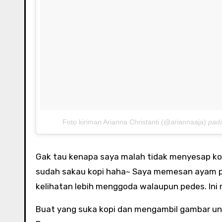
Foto kiriman Arianna Christanti (@ariannaaja)
pad
Gak tau kenapa saya malah tidak menyesap ko
sudah sakau kopi haha~ Saya memesan ayam p
kelihatan lebih menggoda walaupun pedes. Ini 
Buat yang suka kopi dan mengambil gambar un