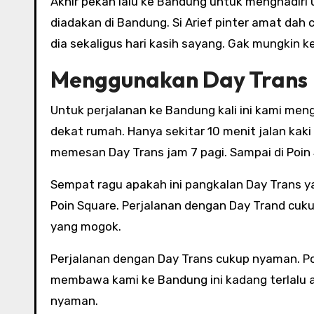
Akhir pekan lalu ke Bandung untuk menghadiri
diadakan di Bandung. Si Arief pinter amat dah c
dia sekaligus hari kasih sayang. Gak mungkin k
Menggunakan Day Trans
Untuk perjalanan ke Bandung kali ini kami me
dekat rumah. Hanya sekitar 10 menit jalan kak
memesan Day Trans jam 7 pagi. Sampai di Poin 
Sempat ragu apakah ini pangkalan Day Trans y
Poin Square. Perjalanan dengan Day Trand cuk
yang mogok.
Perjalanan dengan Day Trans cukup nyaman. Posi
membawa kami ke Bandung ini kadang terlalu ag
nyaman.