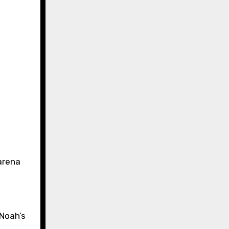
arena
Noah’s