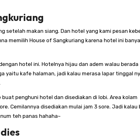
ngkuriang
g setelah makan siang. Dan hotel yang kami pesan keb
ianna memilih House of Sangkuriang karena hotel ini bany
engan hotel ini. Hotelnya hijau dan adem walau berada 
ga yaitu kafe halaman, jadi kalau merasa lapar tinggal 
.
e buat penghuni hotel dan disediakan di lobi. Area kolam
ore. Cemilannya disediakan mulai jam 3 sore. Jadi kalau
 minum teh panas hahaha~
adies