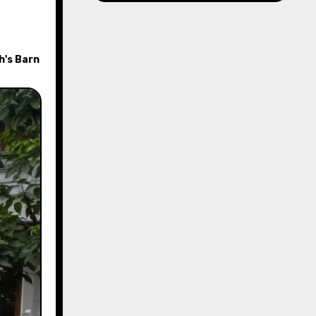
h's Barn