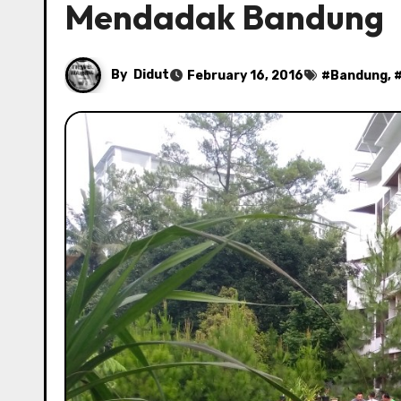
Mendadak Bandung
By
Didut
February 16, 2016
#
Bandung
, 