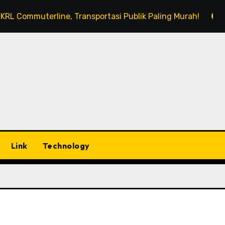
rline, Transportasi Publik Paling Murah!
Menyesap Ko
Link
Technology