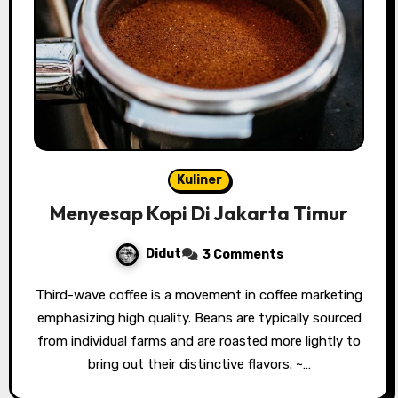
Kuliner
Menyesap Kopi Di Jakarta Timur
Didut
3 Comments
Third-wave coffee is a movement in coffee marketing
emphasizing high quality. Beans are typically sourced
from individual farms and are roasted more lightly to
bring out their distinctive flavors. ~…