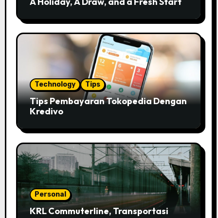
A Holiday, A Draw, and a Fresh Start
Technology
Tips
Tips Pembayaran Tokopedia Dengan
Kredivo
Personal
KRL Commuterline, Transportasi