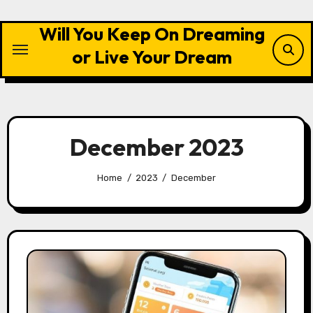
Skip
to
Will You Keep On Dreaming
content
or Live Your Dream
December 2023
Home
2023
December