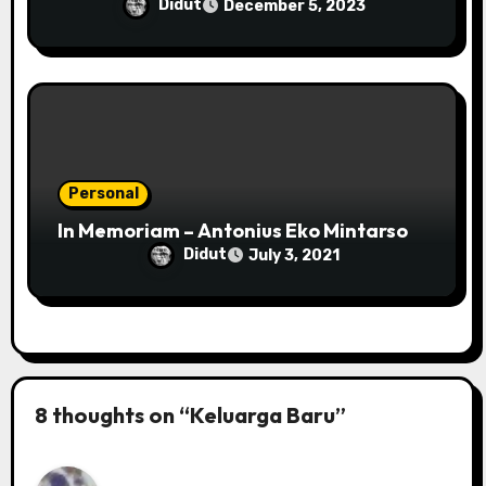
Didut
December 5, 2023
Personal
In Memoriam – Antonius Eko Mintarso
Didut
July 3, 2021
8 thoughts on “Keluarga Baru”