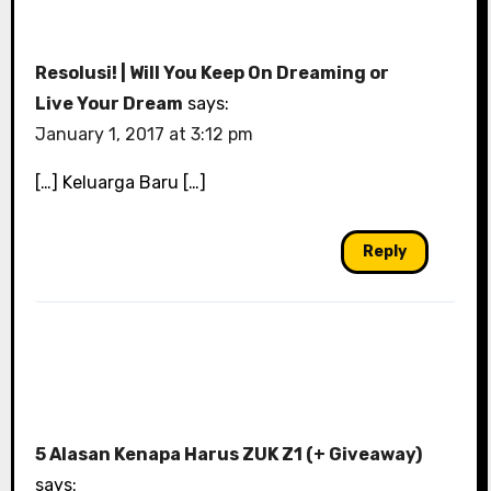
Resolusi! | Will You Keep On Dreaming or
Live Your Dream
says:
January 1, 2017 at 3:12 pm
[…] Keluarga Baru […]
Reply
5 Alasan Kenapa Harus ZUK Z1 (+ Giveaway)
says: