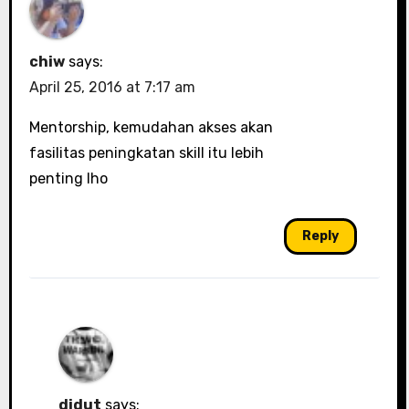
chiw
says:
April 25, 2016 at 7:17 am
Mentorship, kemudahan akses akan
fasilitas peningkatan skill itu lebih
penting lho
Reply
didut
says: