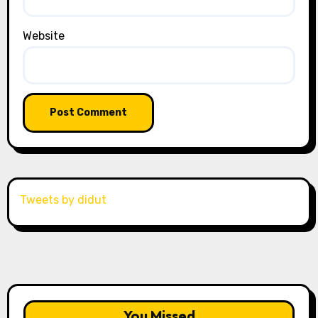
Website
Tweets by didut
You Missed