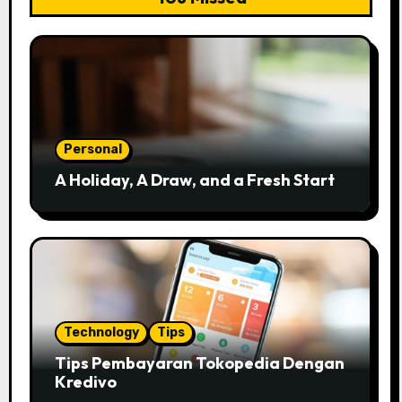
Personal
A Holiday, A Draw, and a Fresh Start
Technology
Tips
Tips Pembayaran Tokopedia Dengan
Kredivo