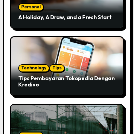
Personal
A Holiday, A Draw, and a Fresh Start
Technology
Tips
Tips Pembayaran Tokopedia Dengan
Kredivo