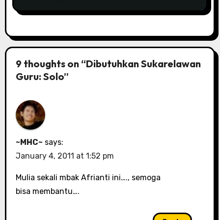
9 thoughts on “Dibutuhkan Sukarelawan
Guru: Solo”
~MHC~
says:
January 4, 2011 at 1:52 pm
Mulia sekali mbak Afrianti ini…., semoga
bisa membantu….