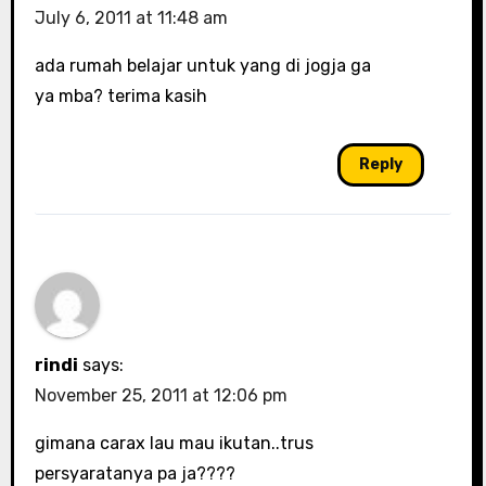
July 6, 2011 at 11:48 am
ada rumah belajar untuk yang di jogja ga
ya mba? terima kasih
Reply
rindi
says:
November 25, 2011 at 12:06 pm
gimana carax lau mau ikutan..trus
persyaratanya pa ja????