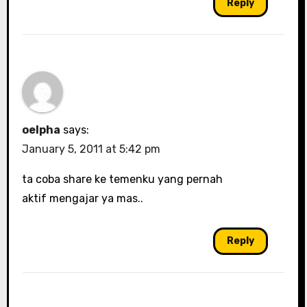
Reply
oelpha
says:
January 5, 2011 at 5:42 pm
ta coba share ke temenku yang pernah
aktif mengajar ya mas..
Reply