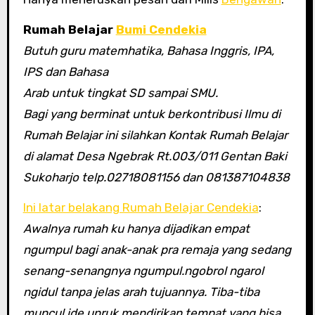
Rumah Belajar
Bumi Cendekia
Butuh guru matemhatika, Bahasa Inggris, IPA,
IPS dan Bahasa
Arab untuk tingkat SD sampai SMU.
Bagi yang berminat untuk berkontribusi Ilmu di
Rumah Belajar ini silahkan Kontak Rumah Belajar
di alamat Desa Ngebrak Rt.003/011 Gentan Baki
Sukoharjo telp.02718081156 dan 081387104838
Ini latar belakang Rumah Belajar Cendekia
:
Awalnya rumah ku hanya dijadikan empat
ngumpul bagi anak-anak pra remaja yang sedang
senang-senangnya ngumpul.ngobrol ngarol
ngidul tanpa jelas arah tujuannya. Tiba-tiba
muncul ide unruk mendirikan tempat yang bisa