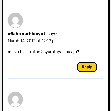
aflaha nurhidayati
says:
March 14, 2012 at 12:19 pm
masih bisa ikutan? syaratnya apa aja?
Reply