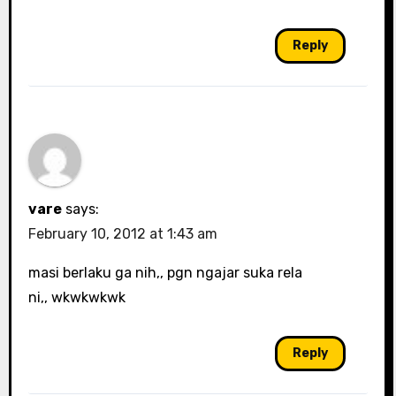
Reply
vare
says:
February 10, 2012 at 1:43 am
masi berlaku ga nih,, pgn ngajar suka rela
ni,, wkwkwkwk
Reply