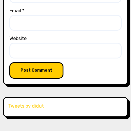
Email
*
Website
Tweets by didut