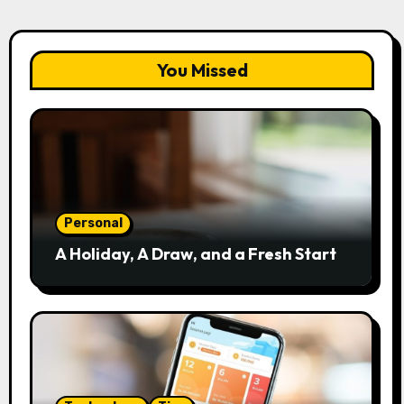
You Missed
Personal
A Holiday, A Draw, and a Fresh Start