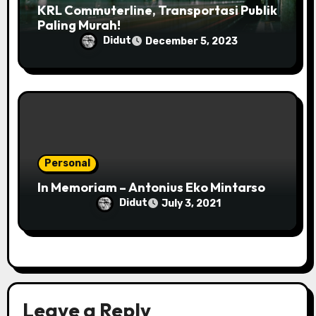
KRL Commuterline, Transportasi Publik
Paling Murah!
Didut
December 5, 2023
Personal
In Memoriam – Antonius Eko Mintarso
Didut
July 3, 2021
Leave a Reply