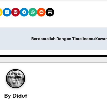
Berdamailah Dengan Timelinemu Kawa
By
Didut