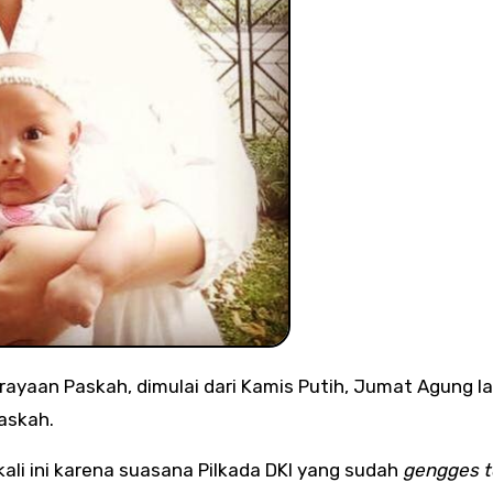
askah.
li ini karena suasana Pilkada DKI yang sudah
gengges t