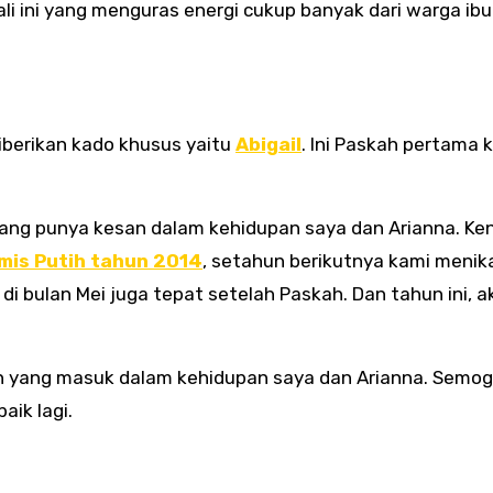
kali ini yang menguras energi cukup banyak dari warga ib
diberikan kado khusus yaitu
Abigail
. Ini Paskah pertama 
ang punya kesan dalam kehidupan saya dan Arianna. Ke
mis Putih tahun 2014
, setahun berikutnya kami menik
di bulan Mei juga tepat setelah Paskah. Dan tahun ini, a
h yang masuk dalam kehidupan saya dan Arianna. Semog
aik lagi.