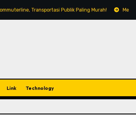
e, Transportasi Publik Paling Murah!
Menyesap Kopi 
Link
Technology