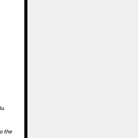
o the