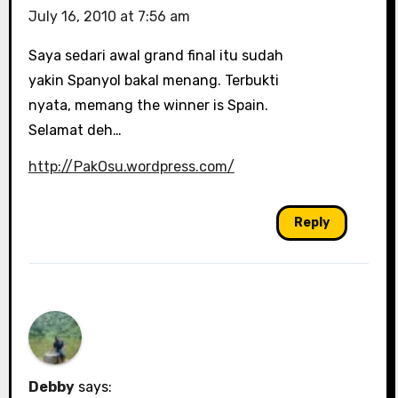
July 16, 2010 at 7:56 am
Saya sedari awal grand final itu sudah
yakin Spanyol bakal menang. Terbukti
nyata, memang the winner is Spain.
Selamat deh…
http://PakOsu.wordpress.com/
Reply
Debby
says: