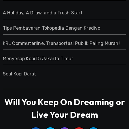
A Holiday, A Draw, and a Fresh Start
Tips Pembayaran Tokopedia Dengan Kredivo
KRL Commuterline, Transportasi Publik Paling Murah!
Menyesap Kopi Di Jakarta Timur
Soal Kopi Darat
Will You Keep On Dreaming or
Live Your Dream