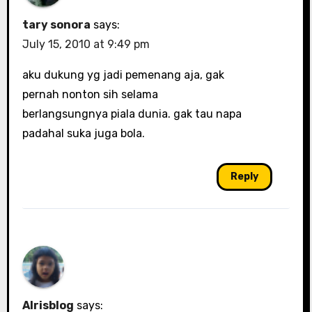
tary sonora
says:
July 15, 2010 at 9:49 pm
aku dukung yg jadi pemenang aja, gak
pernah nonton sih selama
berlangsungnya piala dunia. gak tau napa
padahal suka juga bola.
Reply
Alrisblog
says: