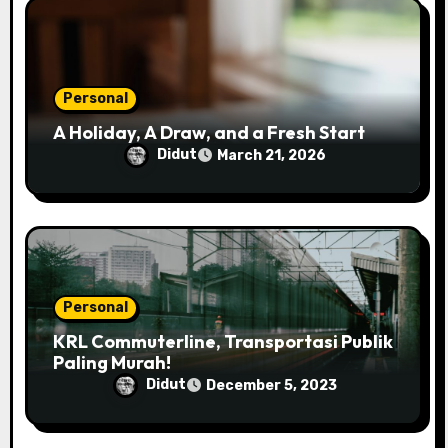
i
o
n
Personal
A Holiday, A Draw, and a Fresh Start
Didut
March 21, 2026
Personal
KRL Commuterline, Transportasi Publik
Paling Murah!
Didut
December 5, 2023