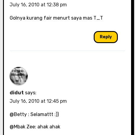
July 16, 2010 at 12:38 pm
Golnya kurang fair menurt saya mas T_T
Reply
didut
says:
July 16, 2010 at 12:45 pm
@Betty : Selamattt :))
@Mbak Zee: ahak ahak