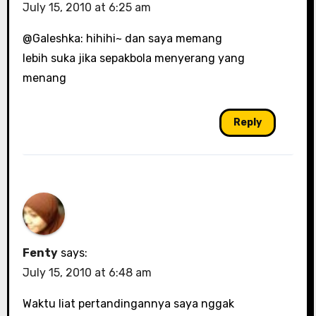
July 15, 2010 at 6:25 am
@Galeshka: hihihi~ dan saya memang
lebih suka jika sepakbola menyerang yang
menang
Reply
Fenty
says:
July 15, 2010 at 6:48 am
Waktu liat pertandingannya saya nggak