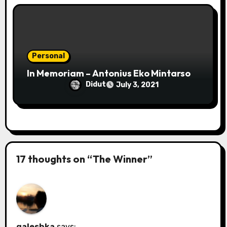
Personal
In Memoriam – Antonius Eko Mintarso
Didut
July 3, 2021
17 thoughts on “The Winner”
galeshka
says: