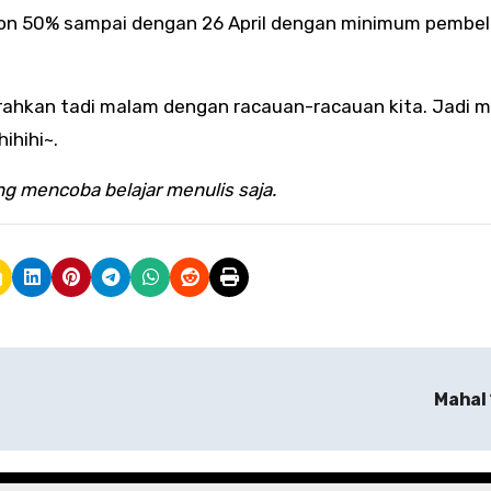
skon 50% sampai dengan 26 April dengan minimum pembel
hkan tadi malam dengan racauan-racauan kita. Jadi ma
ihihi~.
ng mencoba belajar menulis saja.
Mahal