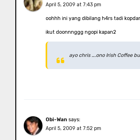
April 5, 2009 at 7:43 pm
oohhh ini yang dibilang h4rs tadi kopd
ikut doonnnggg ngopi kapan2
ayo chris ….ono Irish Coffee 
Obi-Wan
says:
April 5, 2009 at 7:52 pm