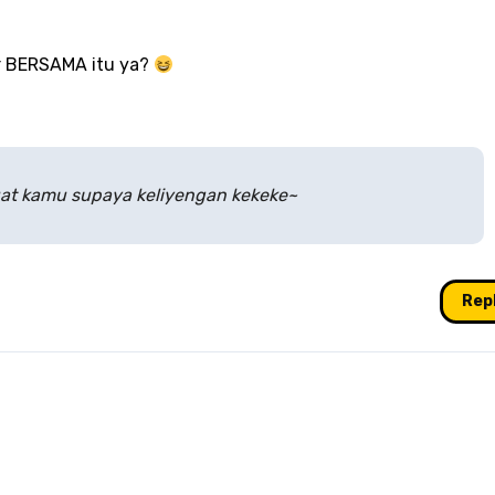
ar BERSAMA itu ya?
buat kamu supaya keliyengan kekeke~
Rep