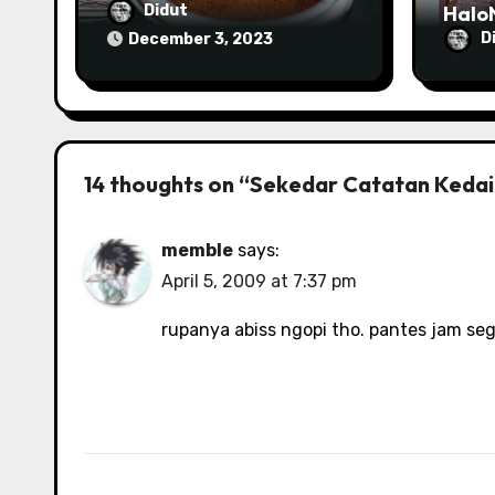
HaloN
Didut
D
December 3, 2023
14 thoughts on “Sekedar Catatan Kedai
memble
says:
April 5, 2009 at 7:37 pm
rupanya abiss ngopi tho. pantes jam segi