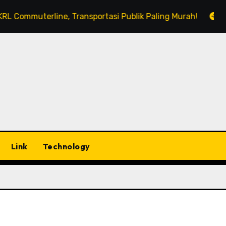
uterline, Transportasi Publik Paling Murah!
Menyesap
Link
Technology