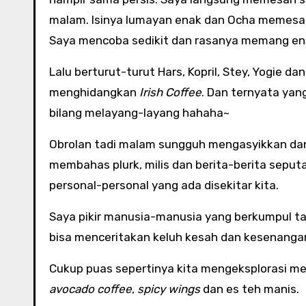
malam. Isinya lumayan enak dan Ocha memes
Saya mencoba sedikit dan rasanya memang en
Lalu berturut-turut Hars, Kopril, Stey, Yogie 
menghidangkan
Irish Coffee
. Dan ternyata yan
bilang melayang-layang hahaha~
Obrolan tadi malam sungguh mengasyikkan dan 
membahas plurk, milis dan berita-berita seputa
personal-personal yang ada disekitar kita.
Saya pikir manusia-manusia yang berkumpul 
bisa menceritakan keluh kesah dan kesenanga
Cukup puas sepertinya kita mengeksplorasi me
avocado coffee
,
spicy wings
dan es teh manis.