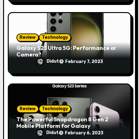
Review
Technology
Galaxy S23 Ultra 5G: Performance or
Camera?
Didut
February 7, 2023
Review
Technology
The Powerful Snapdragon 8 Gen 2
Mobile Platform for Galaxy
Didut
February 6, 2023