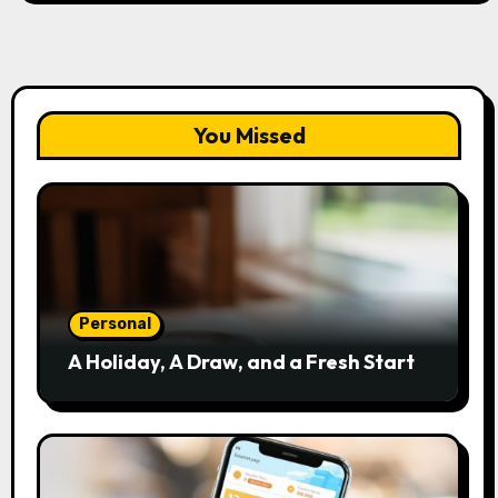
You Missed
Personal
A Holiday, A Draw, and a Fresh Start