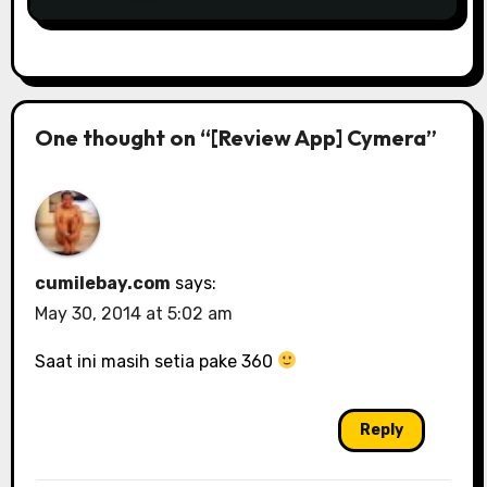
One thought on “[Review App] Cymera”
cumilebay.com
says:
May 30, 2014 at 5:02 am
Saat ini masih setia pake 360
Reply