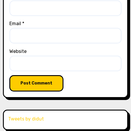
Email
*
Website
Tweets by didut