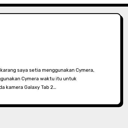
nggunakan Cymera waktu itu untuk
a kamera Galaxy Tab 2…