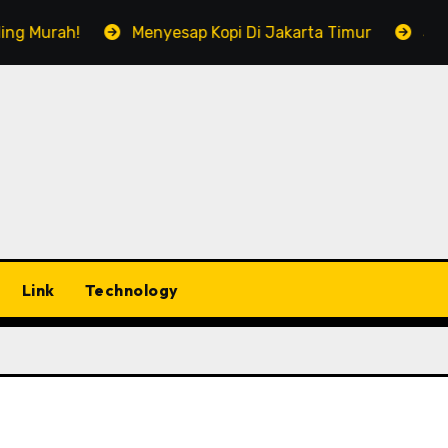
 Murah!
Menyesap Kopi Di Jakarta Timur
Soal Ko
Link
Technology