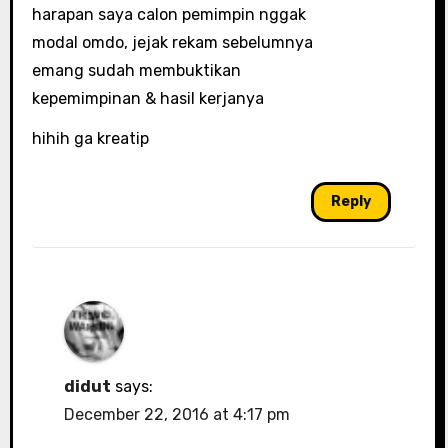
harapan saya calon pemimpin nggak
modal omdo, jejak rekam sebelumnya
emang sudah membuktikan
kepemimpinan & hasil kerjanya
hihih ga kreatip
Reply
didut
says:
December 22, 2016 at 4:17 pm