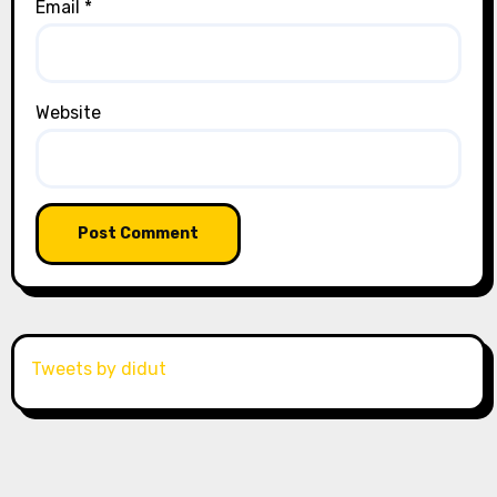
Email
*
Website
Tweets by didut