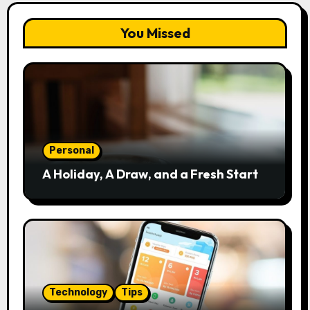
You Missed
Personal
A Holiday, A Draw, and a Fresh Start
Technology
Tips