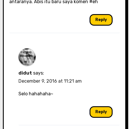
antaranya. Abis itu baru saya komen #eh
Reply
didut
says:
December 9, 2016 at 11:21 am
Selo hahahaha~
Reply