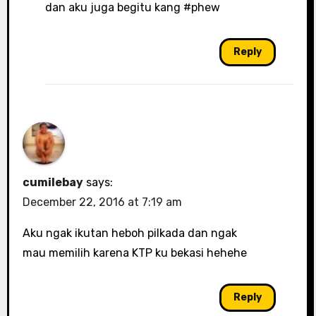
dan aku juga begitu kang #phew
Reply
cumilebay
says:
December 22, 2016 at 7:19 am
Aku ngak ikutan heboh pilkada dan ngak
mau memilih karena KTP ku bekasi hehehe
Reply