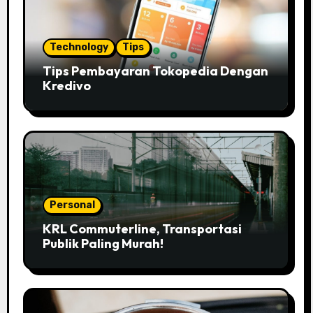
Technology
Tips
Tips Pembayaran Tokopedia Dengan
Kredivo
Personal
KRL Commuterline, Transportasi
Publik Paling Murah!