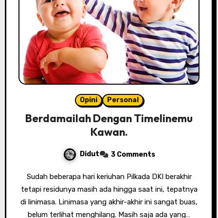
Opini
Personal
Berdamailah Dengan Timelinemu
Kawan.
Didut
3 Comments
Sudah beberapa hari keriuhan Pilkada DKI berakhir
tetapi residunya masih ada hingga saat ini, tepatnya
di linimasa. Linimasa yang akhir-akhir ini sangat buas,
belum terlihat menghilang. Masih saja ada yang…