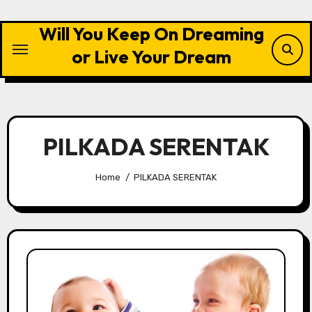
Skip
to
Will You Keep On Dreaming
content
or Live Your Dream
PILKADA SERENTAK
Home
PILKADA SERENTAK