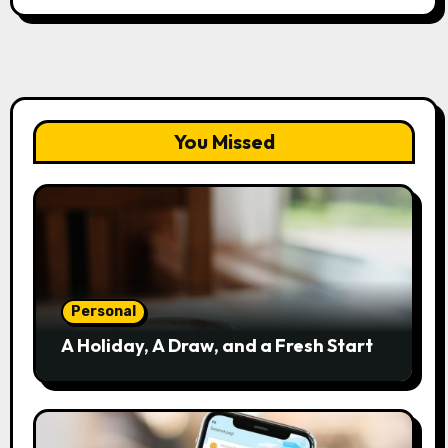
You Missed
Personal
A Holiday, A Draw, and a Fresh Start