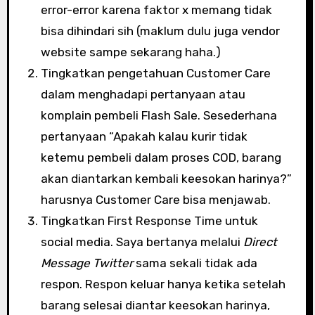
error-error karena faktor x memang tidak
bisa dihindari sih (maklum dulu juga vendor
website sampe sekarang haha.)
Tingkatkan pengetahuan Customer Care
dalam menghadapi pertanyaan atau
komplain pembeli Flash Sale. Sesederhana
pertanyaan “Apakah kalau kurir tidak
ketemu pembeli dalam proses COD, barang
akan diantarkan kembali keesokan harinya?”
harusnya Customer Care bisa menjawab.
Tingkatkan First Response Time untuk
social media. Saya bertanya melalui
Direct
Message Twitter
sama sekali tidak ada
respon. Respon keluar hanya ketika setelah
barang selesai diantar keesokan harinya,