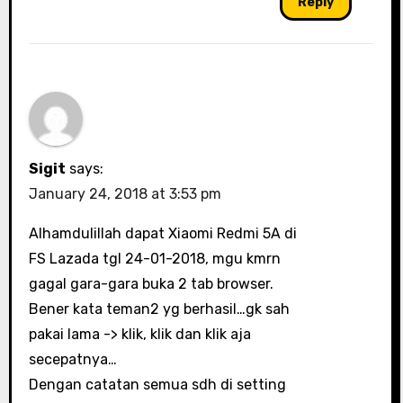
Reply
Sigit
says:
January 24, 2018 at 3:53 pm
Alhamdulillah dapat Xiaomi Redmi 5A di
FS Lazada tgl 24-01-2018, mgu kmrn
gagal gara-gara buka 2 tab browser.
Bener kata teman2 yg berhasil…gk sah
pakai lama -> klik, klik dan klik aja
secepatnya…
Dengan catatan semua sdh di setting