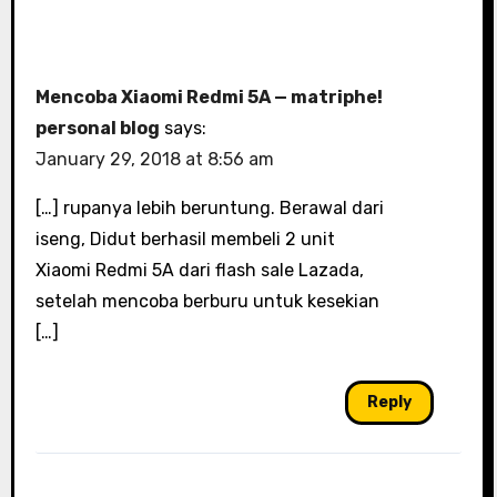
Mencoba Xiaomi Redmi 5A — matriphe!
personal blog
says:
January 29, 2018 at 8:56 am
[…] rupanya lebih beruntung. Berawal dari
iseng, Didut berhasil membeli 2 unit
Xiaomi Redmi 5A dari flash sale Lazada,
setelah mencoba berburu untuk kesekian
[…]
Reply