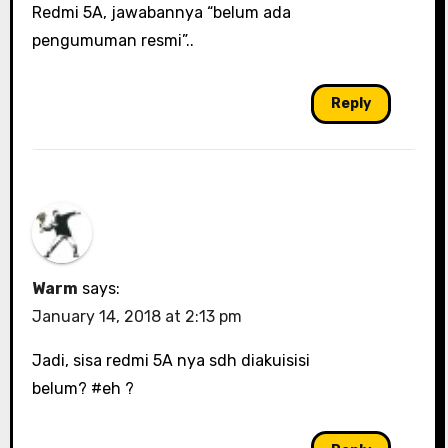
Redmi 5A, jawabannya “belum ada
pengumuman resmi”..
Reply
Warm
says:
January 14, 2018 at 2:13 pm
Jadi, sisa redmi 5A nya sdh diakuisisi
belum? #eh ?