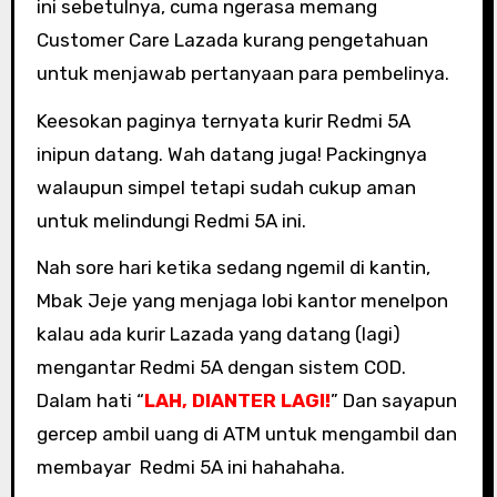
ini sebetulnya, cuma ngerasa memang
Customer Care Lazada kurang pengetahuan
untuk menjawab pertanyaan para pembelinya.
Keesokan paginya ternyata kurir Redmi 5A
inipun datang. Wah datang juga! Packingnya
walaupun simpel tetapi sudah cukup aman
untuk melindungi Redmi 5A ini.
Nah sore hari ketika sedang ngemil di kantin,
Mbak Jeje yang menjaga lobi kantor menelpon
kalau ada kurir Lazada yang datang (lagi)
mengantar Redmi 5A dengan sistem COD.
Dalam hati “
LAH, DIANTER LAGI!
” Dan sayapun
gercep ambil uang di ATM untuk mengambil dan
membayar Redmi 5A ini hahahaha.