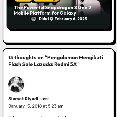
The Powerful Snapdragon 8 Gen 2
Mobile Platform for Galaxy
Didut
February 6, 2023
13 thoughts on “Pengalaman Mengikuti
Flash Sale Lazada: Redmi 5A”
Slamet Riyadi
says:
January 13, 2018 at 5:23 am