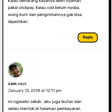
Kalau semarang kayanya lebih nyaman
pakai clickpay. Kalau cod belum nyoba,
wong kurir dan pengirimannya gak bisa
dipastikan.
Reply
zam
says:
January 13, 2018 at 12:11 pm
ini ngeselin sekali.. aku juga ikutan dan
selalu mentok di halaman pembayaran.