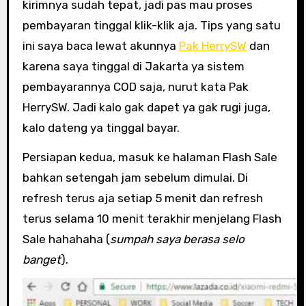
kirimnya sudah tepat, jadi pas mau proses
pembayaran tinggal klik-klik aja. Tips yang satu
ini saya baca lewat akunnya
Pak HerrySW
dan
karena saya tinggal di Jakarta ya sistem
pembayarannya COD saja, nurut kata Pak
HerrySW. Jadi kalo gak dapet ya gak rugi juga,
kalo dateng ya tinggal bayar.
Persiapan kedua, masuk ke halaman Flash Sale
bahkan setengah jam sebelum dimulai. Di
refresh terus aja setiap 5 menit dan refresh
terus selama 10 menit terakhir menjelang Flash
Sale hahahaha (
sumpah saya berasa selo
banget
).