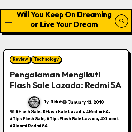
Skip
to
Will You Keep On Dreaming
content
or Live Your Dream
Review
Technology
Pengalaman Mengikuti
Flash Sale Lazada: Redmi 5A
By
Didut
January 12, 2018
#
Flash Sale
, #
Flash Sale Lazada
, #
Redmi 5A
,
#
Tips Flash Sale
, #
Tips Flash Sale Lazada
, #
Xiaomi
,
#
Xiaomi Redmi 5A