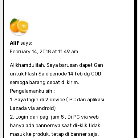
Alif
says:
February 14, 2018 at 11:49 am
Allkhamdulilah, Saya barusan dapet Gan ,
untuk Flash Sale periode 14 feb dg COD,
semoga barang cepat di kirim.
Pengalamanku sih :
1. Saya login di 2 device ( PC dan aplikasi
Lazada via android)
2. Login dari pagi jam 8 , Di PC via web
hanya ada bannernya saat di-klik tidak
masuk ke produk, tetap di banner saja.