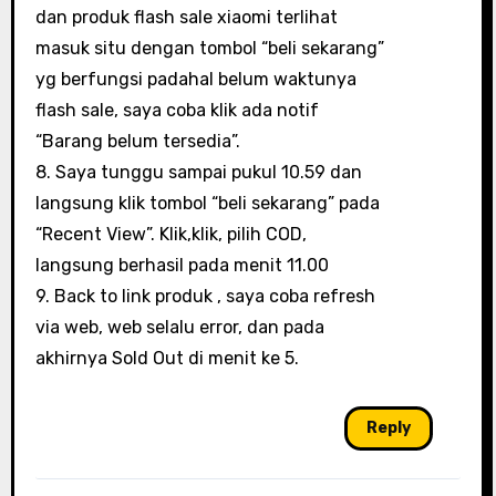
dan produk flash sale xiaomi terlihat
masuk situ dengan tombol “beli sekarang”
yg berfungsi padahal belum waktunya
flash sale, saya coba klik ada notif
“Barang belum tersedia”.
8. Saya tunggu sampai pukul 10.59 dan
langsung klik tombol “beli sekarang” pada
“Recent View”. Klik,klik, pilih COD,
langsung berhasil pada menit 11.00
9. Back to link produk , saya coba refresh
via web, web selalu error, dan pada
akhirnya Sold Out di menit ke 5.
Reply