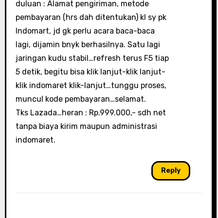
duluan : Alamat pengiriman, metode
pembayaran (hrs dah ditentukan) kl sy pk
Indomart, jd gk perlu acara baca-baca
lagi, dijamin bnyk berhasilnya. Satu lagi
jaringan kudu stabil…refresh terus F5 tiap
5 detik, begitu bisa klik lanjut-klik lanjut-
klik indomaret klik-lanjut…tunggu proses,
muncul kode pembayaran…selamat.
Tks Lazada…heran : Rp.999.000,- sdh net
tanpa biaya kirim maupun administrasi
indomaret.
Reply