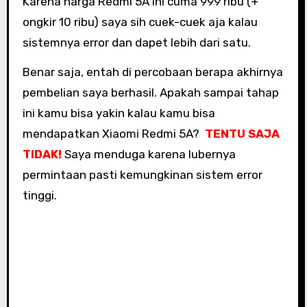
Karena harga Redmi 5A ini cuma 999 ribu (+
ongkir 10 ribu) saya sih cuek-cuek aja kalau
sistemnya error dan dapet lebih dari satu.
Benar saja, entah di percobaan berapa akhirnya
pembelian saya berhasil. Apakah sampai tahap
ini kamu bisa yakin kalau kamu bisa
mendapatkan Xiaomi Redmi 5A?
TENTU SAJA
TIDAK!
Saya menduga karena lubernya
permintaan pasti kemungkinan sistem error
tinggi.