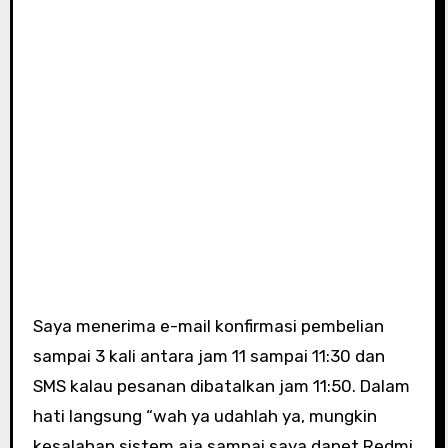
Saya menerima e-mail konfirmasi pembelian
sampai 3 kali antara jam 11 sampai 11:30 dan
SMS kalau pesanan dibatalkan jam 11:50. Dalam
hati langsung “wah ya udahlah ya, mungkin
kesalahan sistem aja sampai saya dapet Redmi