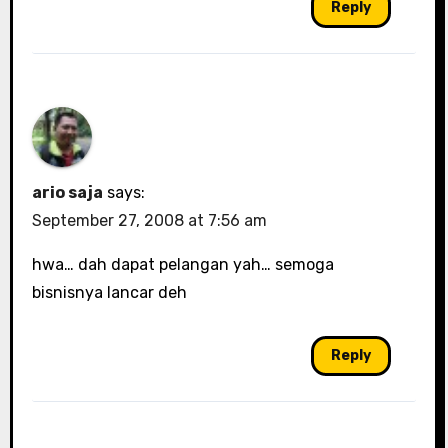
Reply
ario saja
says:
September 27, 2008 at 7:56 am
hwa… dah dapat pelangan yah… semoga
bisnisnya lancar deh
Reply