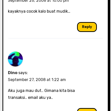
September 26, 2008 at 10:00 pm
kayaknya cocok kalo buat mudik…
Reply
Dino
says:
September 27, 2008 at 1:22 am
Aku juga mau dut.. Gimana kita bisa
transaksi.. email aku ya..