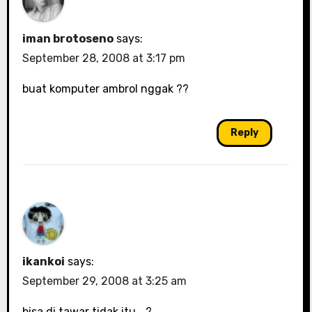
iman brotoseno
says:
September 28, 2008 at 3:17 pm
buat komputer ambrol nggak ??
Reply
ikankoi
says:
September 29, 2008 at 3:25 am
bisa di tawar tidak itu….?