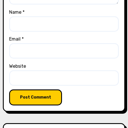
Name
*
Email
*
Website