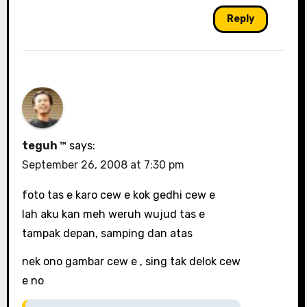
Reply
teguh ™
says:
September 26, 2008 at 7:30 pm
foto tas e karo cew e kok gedhi cew e
lah aku kan meh weruh wujud tas e
tampak depan, samping dan atas
nek ono gambar cew e , sing tak delok cew
e no