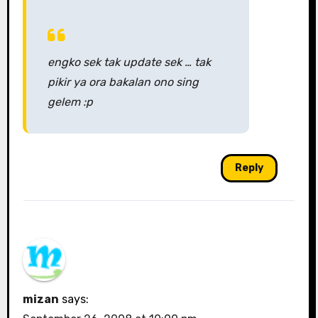
engko sek tak update sek … tak
pikir ya ora bakalan ono sing
gelem :p
Reply
mizan
says: