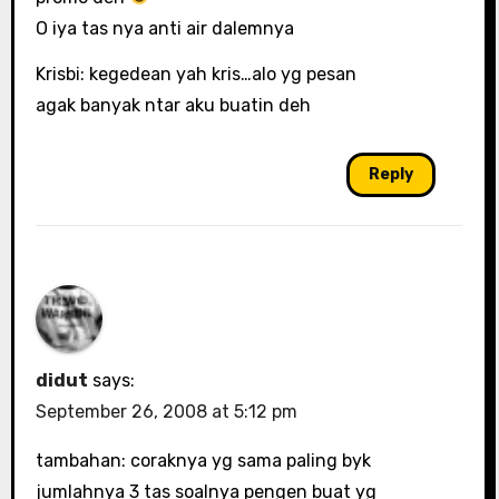
O iya tas nya anti air dalemnya
Krisbi: kegedean yah kris…alo yg pesan
agak banyak ntar aku buatin deh
Reply
didut
says:
September 26, 2008 at 5:12 pm
tambahan: coraknya yg sama paling byk
jumlahnya 3 tas soalnya pengen buat yg