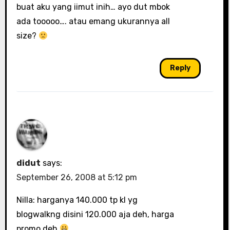
buat aku yang iimut inih… ayo dut mbok
ada tooooo…. atau emang ukurannya all
size?
Reply
didut
says:
September 26, 2008 at 5:12 pm
Nilla: harganya 140.000 tp kl yg
blogwalkng disini 120.000 aja deh, harga
promo deh