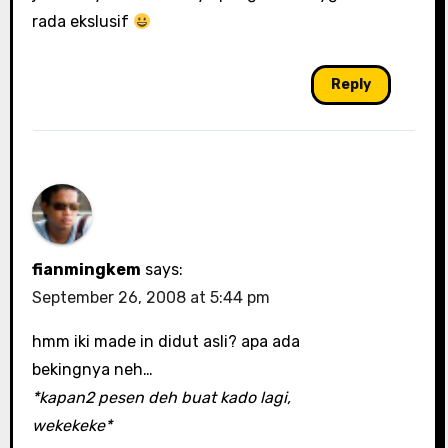
rada ekslusif
Reply
fianmingkem
says:
September 26, 2008 at 5:44 pm
hmm iki made in didut asli? apa ada
bekingnya neh…
*kapan2 pesen deh buat kado lagi,
wekekeke*