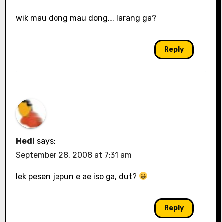
wik mau dong mau dong…. larang ga?
Reply
Hedi
says:
September 28, 2008 at 7:31 am
lek pesen jepun e ae iso ga, dut?
Reply