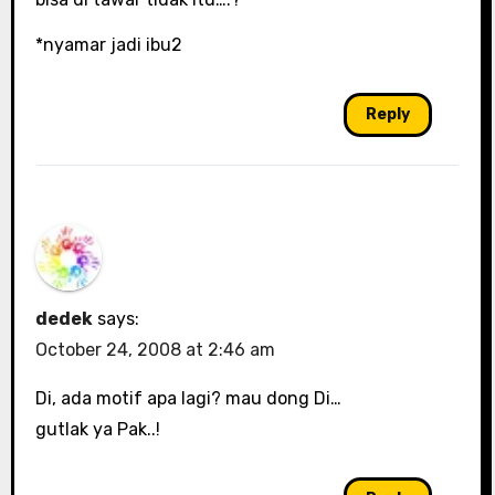
*nyamar jadi ibu2
Reply
dedek
says:
October 24, 2008 at 2:46 am
Di, ada motif apa lagi? mau dong Di…
gutlak ya Pak..!