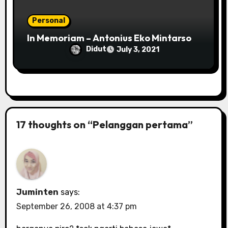
Personal
In Memoriam – Antonius Eko Mintarso
Didut
July 3, 2021
17 thoughts on “Pelanggan pertama”
Juminten
says:
September 26, 2008 at 4:37 pm