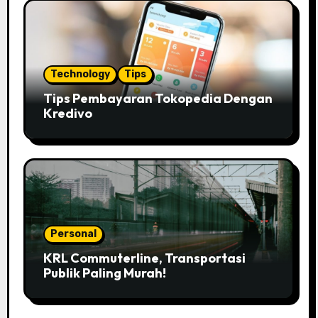
Technology
Tips
Tips Pembayaran Tokopedia Dengan
Kredivo
Personal
KRL Commuterline, Transportasi
Publik Paling Murah!