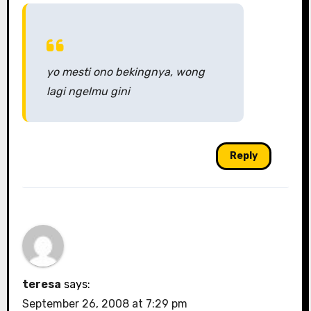
yo mesti ono bekingnya, wong
lagi ngelmu gini
Reply
teresa
says:
September 26, 2008 at 7:29 pm