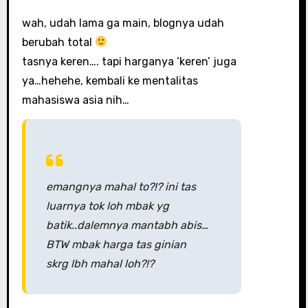
wah, udah lama ga main, blognya udah
berubah total
tasnya keren…. tapi harganya ‘keren’ juga
ya…hehehe, kembali ke mentalitas
mahasiswa asia nih…
emangnya mahal to?!? ini tas
luarnya tok loh mbak yg
batik..dalemnya mantabh abis…
BTW mbak harga tas ginian
skrg lbh mahal loh?!?