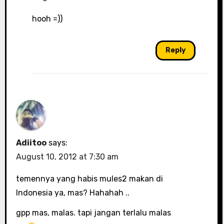
hooh =))
Reply
Adiitoo
says:
August 10, 2012 at 7:30 am
temennya yang habis mules2 makan di
Indonesia ya, mas? Hahahah ..
gpp mas, malas. tapi jangan terlalu malas