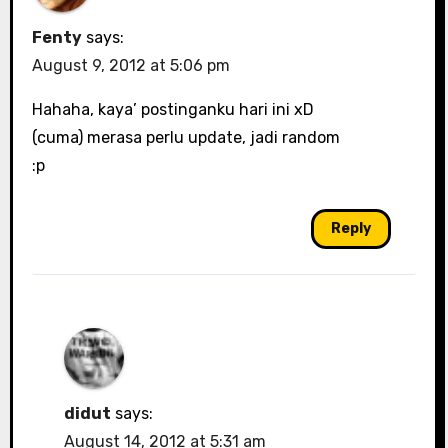
Fenty
says:
August 9, 2012 at 5:06 pm
Hahaha, kaya’ postinganku hari ini xD
(cuma) merasa perlu update, jadi random
:p
Reply
didut
says:
August 14, 2012 at 5:31 am