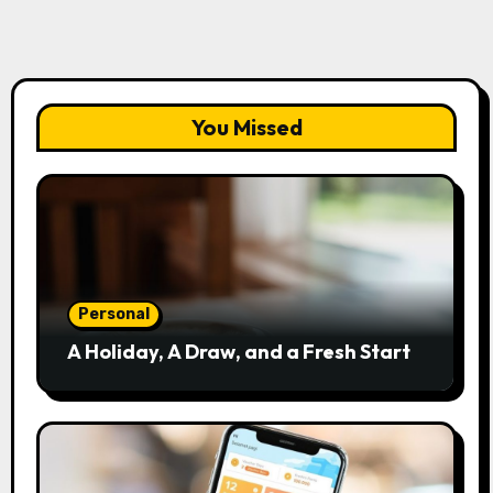
You Missed
Personal
A Holiday, A Draw, and a Fresh Start