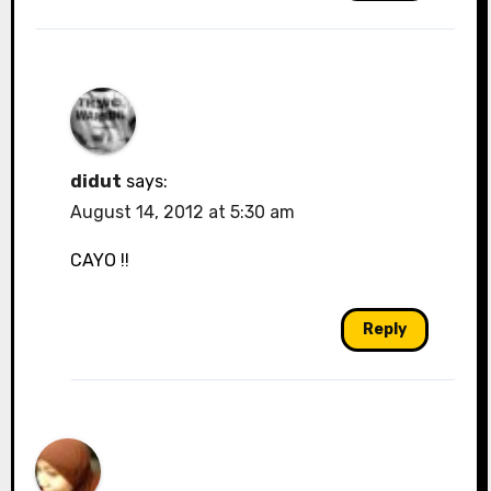
didut
says:
August 14, 2012 at 5:30 am
CAYO !!
Reply