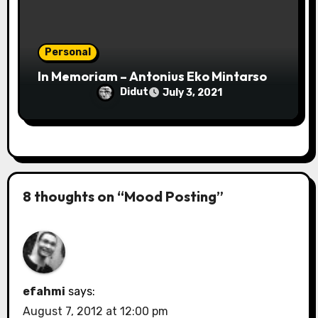
Personal
In Memoriam – Antonius Eko Mintarso
Didut
July 3, 2021
8 thoughts on “Mood Posting”
efahmi
says:
August 7, 2012 at 12:00 pm