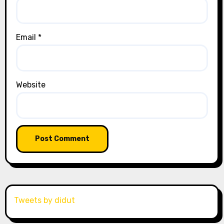
Email
*
Website
Tweets by didut