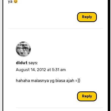
ya
Reply
didut
says:
August 14, 2012 at 5:31 am
hahaha malasnya yg biasa ajah =))
Reply