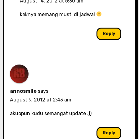
August 14, 2012 at 5:30 am
keknya memang musti di jadwal
Reply
annosmile
says:
August 9, 2012 at 2:43 am
akuopun kudu semangat update :))
Reply