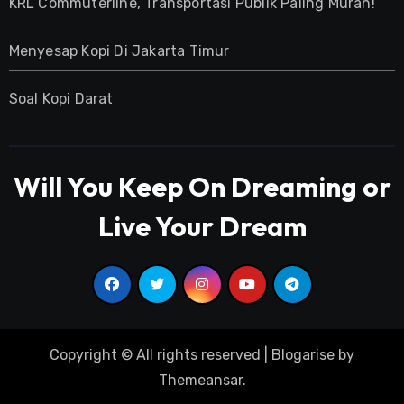
KRL Commuterline, Transportasi Publik Paling Murah!
Menyesap Kopi Di Jakarta Timur
Soal Kopi Darat
Will You Keep On Dreaming or
Live Your Dream
Copyright © All rights reserved
|
Blogarise
by
Themeansar
.