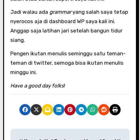
Jadi walau ada
grammar
yang salah saya tetap
nyerocos aja di dashboard WP saya kali ini.
Anggap saja latihan jari setelah bangun tidur
siang.
Pengen ikutan menulis seminggu satu teman-
teman di twitter, semoga bisa ikutan menulis
minggu ini.
Have a good day folks
!
P