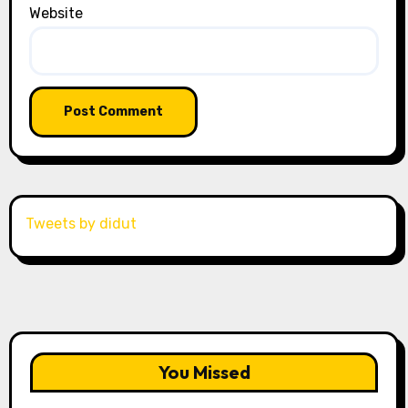
Website
Tweets by didut
You Missed