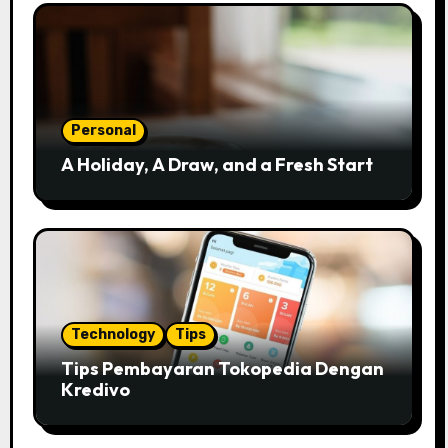
Personal
A Holiday, A Draw, and a Fresh Start
Technology
Tips
Tips Pembayaran Tokopedia Dengan
Kredivo