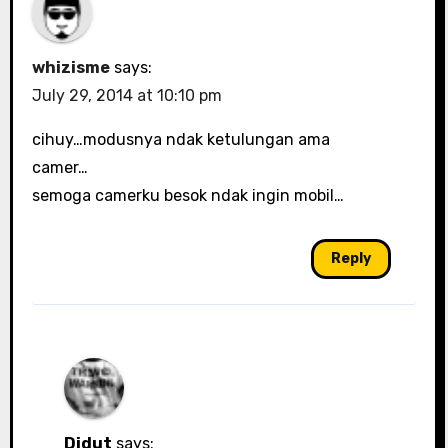
whizisme
says:
July 29, 2014 at 10:10 pm
cihuy…modusnya ndak ketulungan ama
camer…
semoga camerku besok ndak ingin mobil…
Reply
Didut
says: