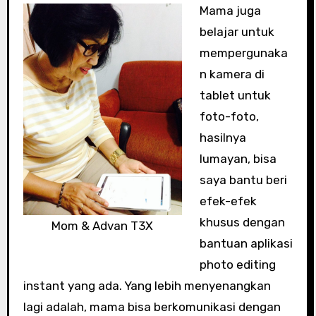
Mama juga
belajar untuk
mempergunaka
n kamera di
tablet untuk
foto-foto,
hasilnya
lumayan, bisa
saya bantu beri
efek-efek
khusus dengan
Mom & Advan T3X
bantuan aplikasi
photo editing
instant yang ada. Yang lebih menyenangkan
lagi adalah, mama bisa berkomunikasi dengan