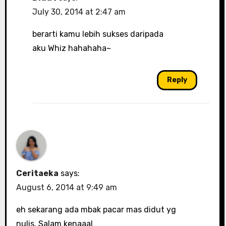
July 30, 2014 at 2:47 am
berarti kamu lebih sukses daripada
aku Whiz hahahaha~
Reply
Ceritaeka
says:
August 6, 2014 at 9:49 am
eh sekarang ada mbak pacar mas didut yg
nulis. Salam kenaaal