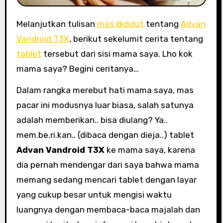
Melanjutkan tulisan
mas @didut
tentang
Advan
Vandroid T3X
, berikut sekelumit cerita tentang
tablet
tersebut dari sisi mama saya. Lho kok
mama saya? Begini ceritanya…
Dalam rangka merebut hati mama saya, mas
pacar ini modusnya luar biasa, salah satunya
adalah memberikan.. bisa diulang? Ya..
mem.be.ri.kan.. (dibaca dengan dieja..) tablet
Advan Vandroid T3X
ke mama saya, karena
dia pernah mendengar dari saya bahwa mama
memang sedang mencari tablet dengan layar
yang cukup besar untuk mengisi waktu
luangnya dengan membaca-baca majalah dan