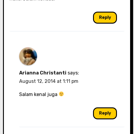
Reply
Arianna Christanti
says:
August 12, 2014 at 1:11 pm
Salam kenal juga
Reply