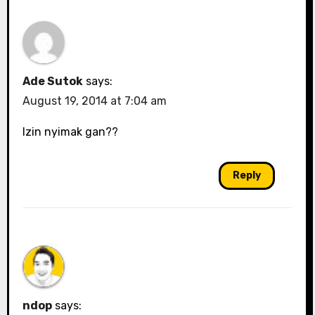
Ade Sutok
says:
August 19, 2014 at 7:04 am
Izin nyimak gan??
Reply
ndop
says: