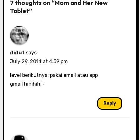
7 thoughts on “Mom and Her New
Tablet”
didut
says:
July 29, 2014 at 4:59 pm
level berikutnya: pakai email atau app
gmail hihihihi~
Reply