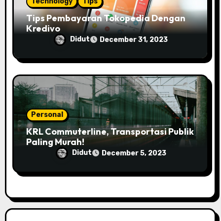
Technology
Tips
Tips Pembayaran Tokopedia Dengan
Kredivo
Didut
December 31, 2023
Personal
KRL Commuterline, Transportasi Publik
Paling Murah!
Didut
December 5, 2023