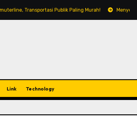
 Transportasi Publik Paling Murah!
Menyesap Kopi Di
Link
Technology