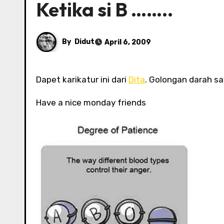
Ketika si B ……..
By
Didut
April 6, 2009
Dapet karikatur ini dari
Dita
. Golongan darah sa
Have a nice monday friends