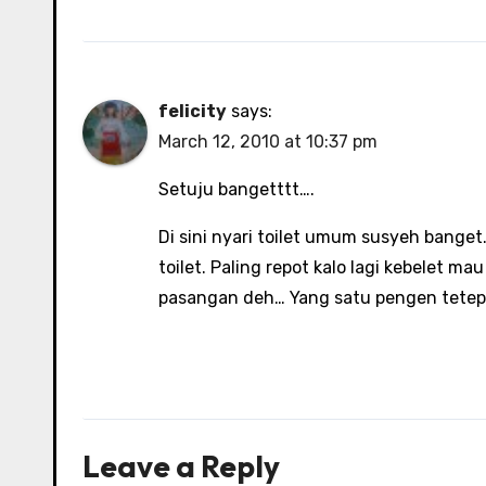
felicity
says:
March 12, 2010 at 10:37 pm
Setuju bangetttt….
Di sini nyari toilet umum susyeh bange
toilet. Paling repot kalo lagi kebelet m
pasangan deh… Yang satu pengen tetep
Leave a Reply