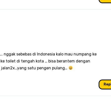
t…. nggak sebebas di Indonesia kalo mau numpang ke
au ke toilet di tengah kota … bisa berantem dengan
 jalan2x…yang satu pengen pulang…
Rep