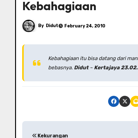
Kebahagiaan
By
Didut
February 24, 2010
Kebahagiaan itu bisa datang dari mana
bebasnya.
Didut
~
Kertajaya 23.02
P
Kekurangan