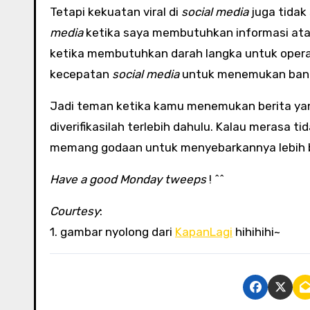
Tetapi kekuatan viral di
social media
juga tidak
media
ketika saya membutuhkan informasi ata
ketika membutuhkan darah langka untuk opera
kecepatan
social media
untuk menemukan bant
Jadi teman ketika kamu menemukan berita yan
diverifikasilah terlebih dahulu. Kalau merasa t
memang godaan untuk menyebarkannya lebih b
Have a good Monday tweeps
! ^^
Courtesy
:
1. gambar nyolong dari
KapanLagi
hihihihi~