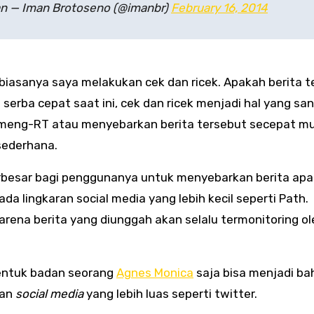
ian — Iman Brotoseno (@imanbr)
February 16, 2014
biasanya saya melakukan cek dan ricek. Apakah berita t
serba cepat saat ini, cek dan ricek menjadi hal yang sa
uk meng-RT atau menyebarkan berita tersebut secepat m
 sederhana.
rbesar bagi penggunanya untuk menyebarkan berita ap
a lingkaran social media yang lebih kecil seperti Path.
arena berita yang diunggah akan selalu termonitoring ol
bentuk badan seorang
Agnes Monica
saja bisa menjadi ba
ran
social media
yang lebih luas seperti twitter.