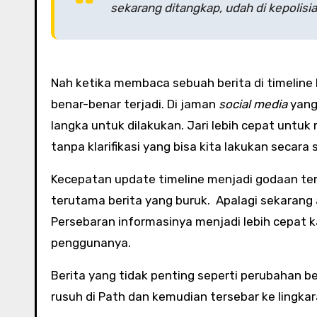
sekarang ditangkap, udah di kepolis
Nah ketika membaca sebuah berita di timeline 
benar-benar terjadi. Di jaman
social media
yang 
langka untuk dilakukan. Jari lebih cepat unt
tanpa klarifikasi yang bisa kita lakukan secara
Kecepatan update timeline menjadi godaan te
terutama berita yang buruk. Apalagi sekarang ad
Persebaran informasinya menjadi lebih cepat k
penggunanya.
Berita yang tidak penting seperti perubahan 
rusuh di Path dan kemudian tersebar ke lingka