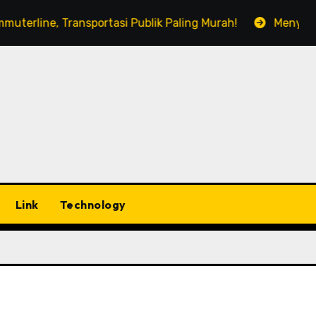
Transportasi Publik Paling Murah!
Menyesap Kopi Di J
Link
Technology