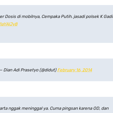
er Dosis di mobilnya, Cempaka Putih. jasadi polsek K Gadi
JlaYAlJy8
 Dian Adi Prasetyo (@didut)
February 16, 2014
arta nggak meninggal ya. Cuma pingsan karena OD, dan