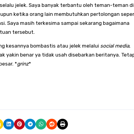
 selalu jelek. Saya banyak terbantu oleh teman-teman d
upun ketika orang lain membutuhkan pertolongan seper
si. Saya masih terkesima sampai sekarang bagaimana
uan tersebut.
g kesannya bombastis atau jelek melalui
social media
,
idak yakin benar ya tidak usah disebarkan beritanya. Teta
esar. *
grinz
*