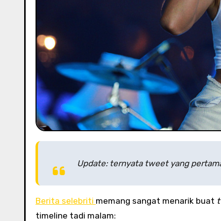
Update: ternyata tweet yang pertama
Berita selebriti
memang sangat menarik buat
t
timeline tadi malam: