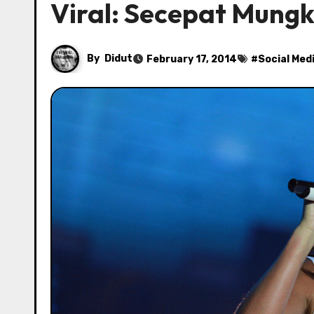
Viral: Secepat Mungk
By
Didut
February 17, 2014
#
Social Med