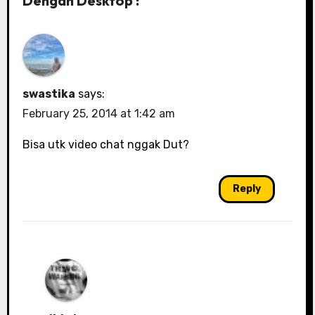
Dengan Desktop !”
swastika
says:
February 25, 2014 at 1:42 am
Bisa utk video chat nggak Dut?
Reply