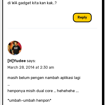
di WA gadget kita kan kak..?
Reply
[H]Yudee
says:
March 28, 2014 at 2:30 am
masih belum pengen nambah aplikasi lagi
…
henponya misih dual core … hehehehe ….
*umbah-umbah henpon*