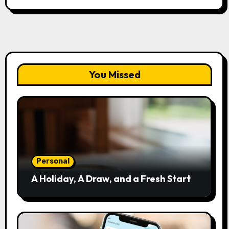
You Missed
Personal
A Holiday, A Draw, and a Fresh Start