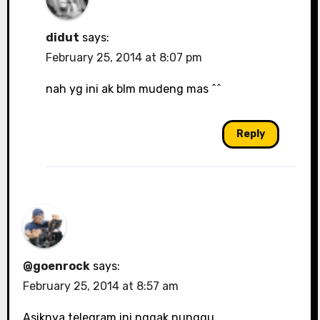
didut
says:
February 25, 2014 at 8:07 pm
nah yg ini ak blm mudeng mas ^^
Reply
@goenrock
says:
February 25, 2014 at 8:57 am
Asiknya telegram ini nggak nunggu