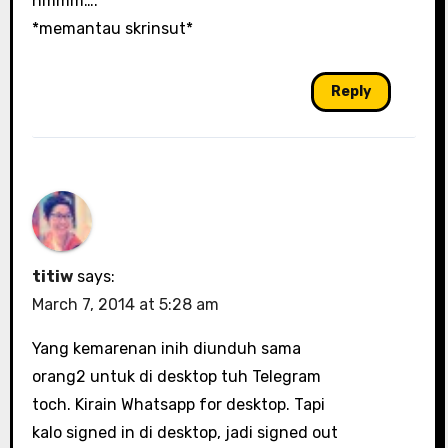
hmmm….
*memantau skrinsut*
Reply
titiw
says:
March 7, 2014 at 5:28 am
Yang kemarenan inih diunduh sama
orang2 untuk di desktop tuh Telegram
toch. Kirain Whatsapp for desktop. Tapi
kalo signed in di desktop, jadi signed out