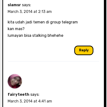
slamsr
says:
March 3, 2014 at 2:13 am
kita udah jadi temen di group telegram
kan mas?
lumayan bisa stalking bhehehe
Reply
fairyteeth
says:
March 3, 2014 at 4:41 am