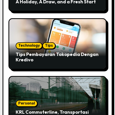
A Holiday, A Draw, and a Fresh Start
Technology
Tips
Tips Pembayaran Tokopedia Dengan
Kredivo
Personal
KRL Commuterline, Transportasi