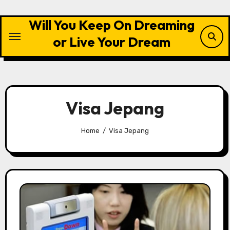
Skip
to
Will You Keep On Dreaming
content
or Live Your Dream
Visa Jepang
Home
Visa Jepang