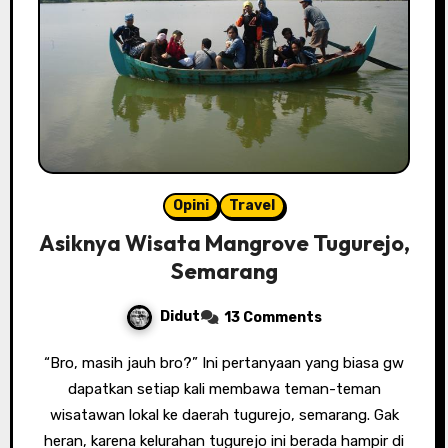
Opini
Travel
Asiknya Wisata Mangrove Tugurejo,
Semarang
Didut
13 Comments
“Bro, masih jauh bro?” Ini pertanyaan yang biasa gw
dapatkan setiap kali membawa teman-teman
wisatawan lokal ke daerah tugurejo, semarang. Gak
heran, karena kelurahan tugurejo ini berada hampir di