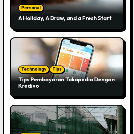
Personal
A Holiday, A Draw, and a Fresh Start
Technology
Tips
Tips Pembayaran Tokopedia Dengan
Kredivo