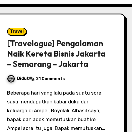
Travel
[Travelogue] Pengalaman
Naik Kereta Bisnis Jakarta
– Semarang – Jakarta
Didut
21 Comments
Beberapa hari yang lalu pada suatu sore,
saya mendapatkan kabar duka dari
keluarga di Ampel, Boyolali. Alhasil saya,
bapak dan adek memutuskan buat ke
Ampel sore itu juga. Bapak memutuskan…