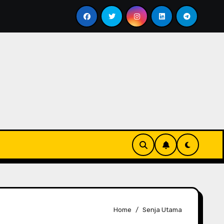
Menyesap Kopi Di Jakarta Timur
Soal Kopi Darat
Home
Senja Utama