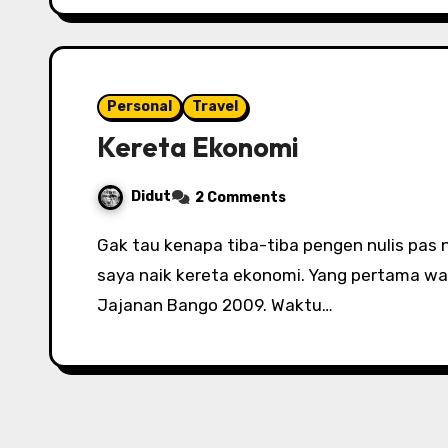
Personal
Travel
Kereta Ekonomi
Didut
2 Comments
Gak tau kenapa tiba-tiba pengen nulis pas naik kereta ekonomi. Saya hitung sudah 3 kali
saya naik kereta ekonomi. Yang pertama w
Jajanan Bango 2009. Waktu…