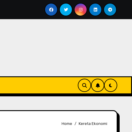
nyesap Kopi Di Jakarta Timur
Soal Kopi Darat
Home
Kereta Ekonomi