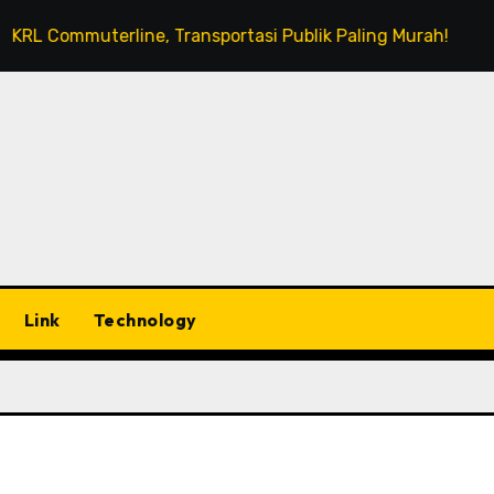
L Commuterline, Transportasi Publik Paling Murah!
Me
Link
Technology