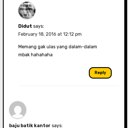
Didut
says:
February 18, 2016 at 12:12 pm
Memang gak ulas yang dalam-dalam
mbak hahahaha
Reply
baju batik kantor
says: