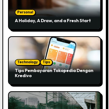
Personal
A Holiday, A Draw, and a Fresh Start
Technology
Tips
Tips Pembayaran Tokopedia Dengan
Kredivo