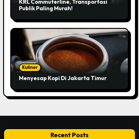
KRL Commuterline, Transportasi
Publik Paling Murah!
Kuliner
Menyesap Kopi Di Jakarta Timur
Recent Posts