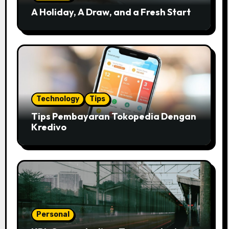
A Holiday, A Draw, and a Fresh Start
Technology
Tips
Tips Pembayaran Tokopedia Dengan
Kredivo
Personal