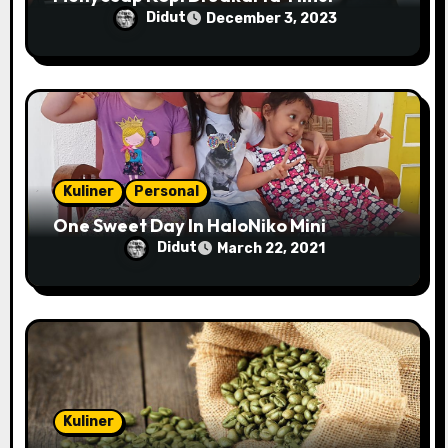
Didut
December 3, 2023
Kuliner
Personal
One Sweet Day In HaloNiko Mini
Didut
March 22, 2021
Kuliner