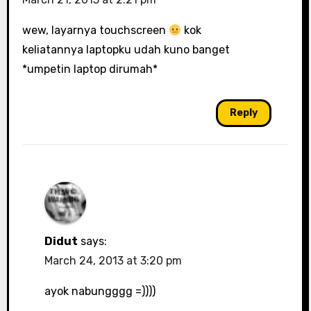
wew, layarnya touchscreen
kok
keliatannya laptopku udah kuno banget
*umpetin laptop dirumah*
Reply
Didut
says:
March 24, 2013 at 3:20 pm
ayok nabungggg =))))