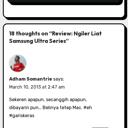
18 thoughts on “Review: Ngiler Liat
Samsung Ultra Series”
Adham Somantrie
says:
March 10, 2013 at 2:47 am
Sekeren apapun, secanggih apapun,
dibayarin pun… Belinya tetep Mac. #eh
#gariskeras