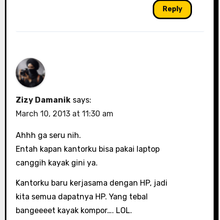
Reply
Zizy Damanik
says:
March 10, 2013 at 11:30 am
Ahhh ga seru nih.
Entah kapan kantorku bisa pakai laptop
canggih kayak gini ya.
Kantorku baru kerjasama dengan HP, jadi
kita semua dapatnya HP. Yang tebal
bangeeeet kayak kompor…. LOL.