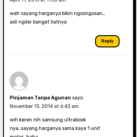
wah sayang harganya bikin ngosngosan…
asli ngiler banget liatnya
Reply
Pinjaman Tanpa Agunan
says:
November 13, 2014 at 6:43 am
wih keren nih samsung ultrabook
nya..sayang harganya sama kaya 1 unit
motor…haha