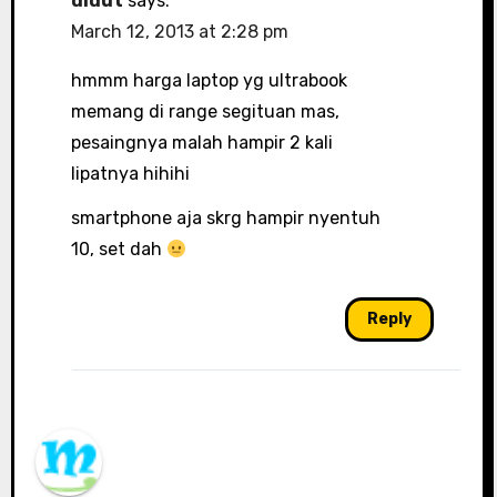
didut
says:
March 12, 2013 at 2:28 pm
hmmm harga laptop yg ultrabook
memang di range segituan mas,
pesaingnya malah hampir 2 kali
lipatnya hihihi
smartphone aja skrg hampir nyentuh
10, set dah
Reply