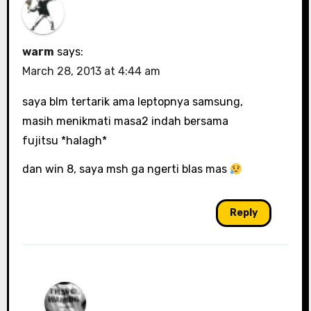
warm
says:
March 28, 2013 at 4:44 am
saya blm tertarik ama leptopnya samsung,
masih menikmati masa2 indah bersama
fujitsu *halagh*
dan win 8, saya msh ga ngerti blas mas
Reply