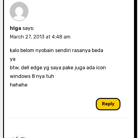
hlga
says:
March 27, 2013 at 4:48 am
kalo belom nyobain sendiri rasanya beda
ya
btw, dell edge yg saya pake juga ada icon
windows 8 nya tuh
hehehe
Reply