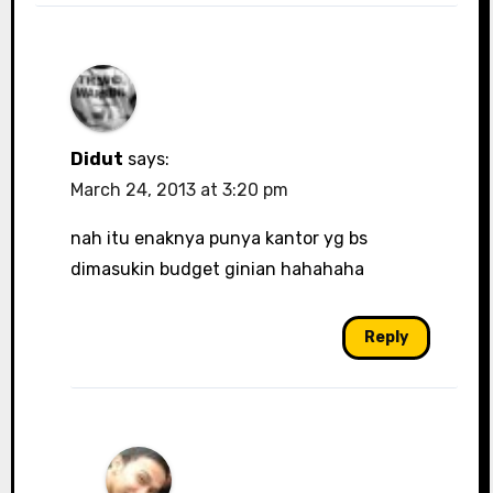
Didut
says:
March 24, 2013 at 3:20 pm
nah itu enaknya punya kantor yg bs
dimasukin budget ginian hahahaha
Reply