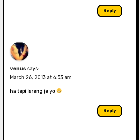
Reply
venus
says:
March 26, 2013 at 6:53 am
ha tapi larang je yo
Reply