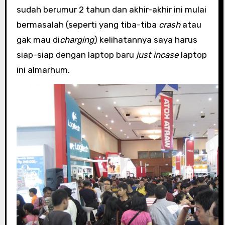
sudah berumur 2 tahun dan akhir-akhir ini mulai
bermasalah (seperti yang tiba-tiba
crash
atau
gak mau di
charging
) kelihatannya saya harus
siap-siap dengan laptop baru
just incase
laptop
ini almarhum.