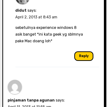
didut
says:
April 2, 2013 at 8:43 am
sebetulnya experience windows 8
asik banget *ini kata geek yg sblmnya
pake Mac doang loh*
Reply
pinjaman tanpa agunan
says:
April 11, 2013 at 11:55 am