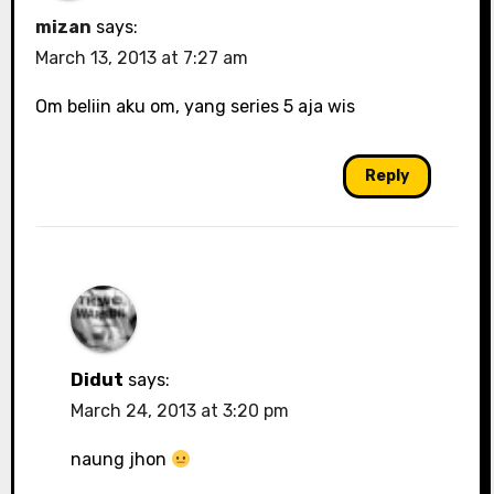
mizan
says:
March 13, 2013 at 7:27 am
Om beliin aku om, yang series 5 aja wis
Reply
Didut
says:
March 24, 2013 at 3:20 pm
naung jhon