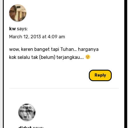
kw
says:
March 12, 2013 at 4:09 am
wow, keren banget tapi Tuhan… harganya
kok selalu tak (belum) terjangkau….
Reply