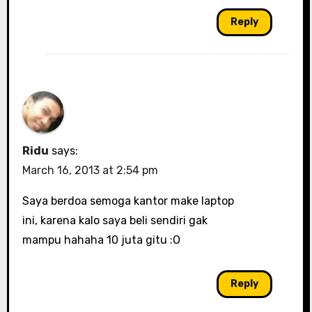
Reply
Ridu
says:
March 16, 2013 at 2:54 pm
Saya berdoa semoga kantor make laptop
ini, karena kalo saya beli sendiri gak
mampu hahaha 10 juta gitu :O
Reply