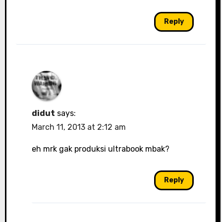
Reply
didut
says:
March 11, 2013 at 2:12 am
eh mrk gak produksi ultrabook mbak?
Reply