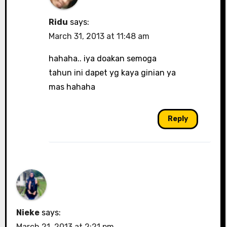
Ridu
says:
March 31, 2013 at 11:48 am
hahaha.. iya doakan semoga
tahun ini dapet yg kaya ginian ya
mas hahaha
Reply
Nieke
says:
March 21, 2013 at 2:21 pm