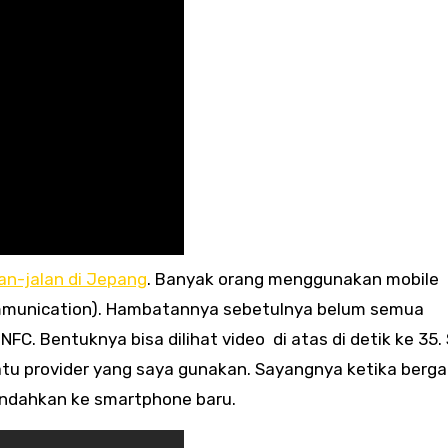
an-jalan di Jepang
. Banyak orang menggunakan mobile
ommunication). Hambatannya sebetulnya belum semua
C. Bentuknya bisa dilihat video di atas di detik ke 35.
atu provider yang saya gunakan. Sayangnya ketika berga
pindahkan ke smartphone baru.