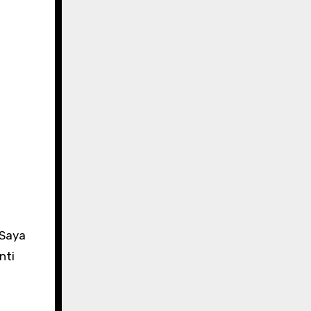
 Saya
nti