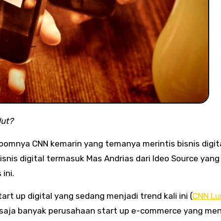
dut?
oomnya CNN kemarin yang temanya merintis bisnis digit
snis digital termasuk Mas Andrias dari Ideo Source yang
ini.
t up digital yang sedang menjadi trend kali ini (
CNN Lu
 saja banyak perusahaan start up e-commerce yang men