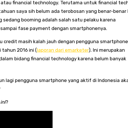
 atau financial technology. Terutama untuk financial tec
ahuan saya sih belum ada terobosan yang benar-benar
ang sedang booming adalah salah satu pelaku karena
 sampai fase payment dengan smartphonenya.
rtu credit masih kalah jauh dengan pengguna smartphon
tahun 2016 ini (
laporan dari emarketer
). Ini merupakan
alam bidang financial technology karena belum banyak
un lagi pengguna smartphone yang aktif di Indonesia ak
?
ini
?