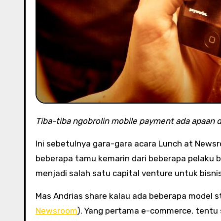
Tiba-tiba ngobrolin mobile payment ada apaan 
Ini sebetulnya gara-gara acara Lunch at Newsr
beberapa tamu kemarin dari beberapa pelaku bi
menjadi salah satu capital venture untuk bisnis 
Mas Andrias share kalau ada beberapa model star
Newsroom
). Yang pertama e-commerce, tentu