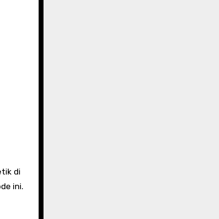
ik di
e ini.