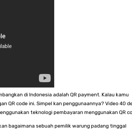
embangkan di Indonesia adalah QR payment. Kalau kamu
 QR code ini. Simpel kan penggunaannya? Video 40 det
nggunakan teknologi pembayaran menggunakan QR cod
gkan bagaimana sebuah pemilik warung padang tinggal