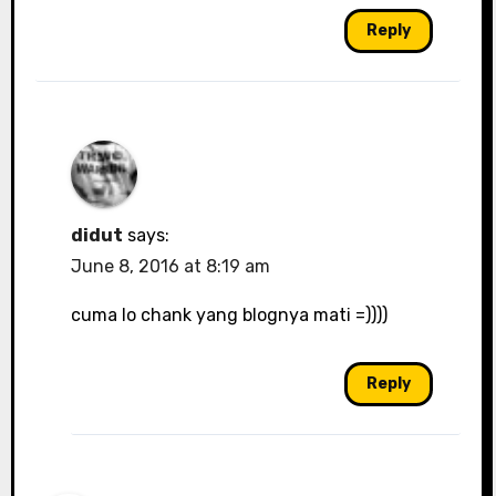
Reply
didut
says:
June 8, 2016 at 8:19 am
cuma lo chank yang blognya mati =))))
Reply