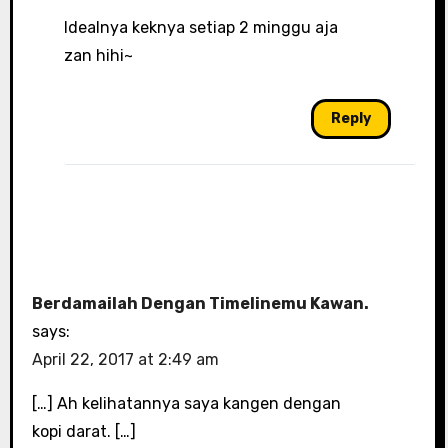
Idealnya keknya setiap 2 minggu aja
zan hihi~
Reply
Berdamailah Dengan Timelinemu Kawan.
says:
April 22, 2017 at 2:49 am
[…] Ah kelihatannya saya kangen dengan
kopi darat. […]