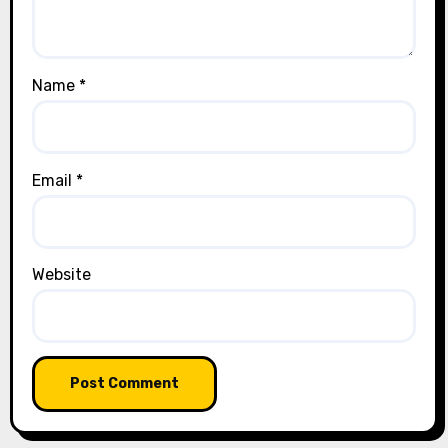
Name
*
Email
*
Website