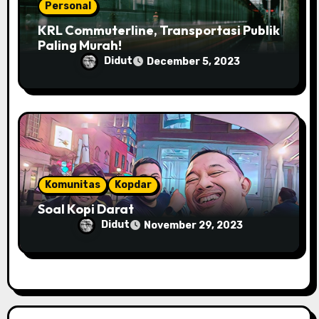
Personal
KRL Commuterline, Transportasi Publik
Paling Murah!
Didut
December 5, 2023
Komunitas
Kopdar
Soal Kopi Darat
Didut
November 29, 2023