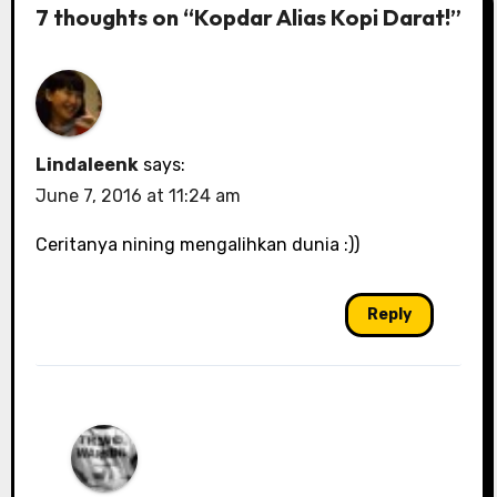
7 thoughts on “Kopdar Alias Kopi Darat!”
Lindaleenk
says:
June 7, 2016 at 11:24 am
Ceritanya nining mengalihkan dunia :))
Reply