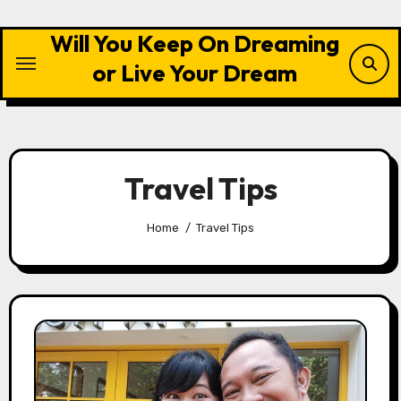
Skip
to
Will You Keep On Dreaming
content
or Live Your Dream
Travel Tips
Home
Travel Tips