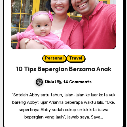
Personal
Travel
10 Tips Bepergian Bersama Anak
Didut
14 Comments
“Setelah Abby satu tahun, jalan-jalan ke luar kota yuk
bareng Abby”, ujar Arianna beberapa waktu lalu. “Oke,
sepertinya Abby sudah cukup untuk kita bawa
bepergian yang jauh”, jawab saya. Saya…