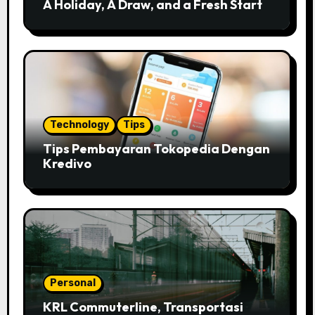
A Holiday, A Draw, and a Fresh Start
Technology
Tips
Tips Pembayaran Tokopedia Dengan
Kredivo
Personal
KRL Commuterline, Transportasi