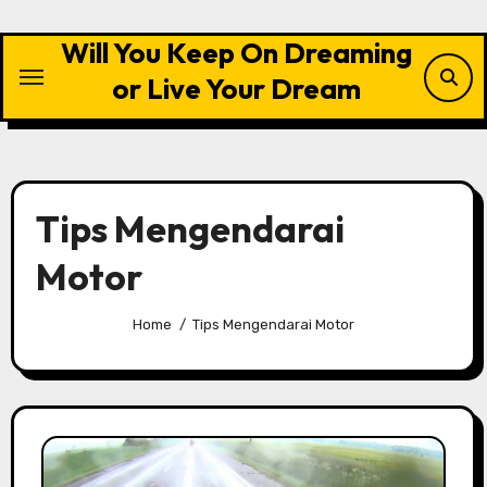
Skip
to
Will You Keep On Dreaming
content
or Live Your Dream
Tips Mengendarai
Motor
Home
Tips Mengendarai Motor