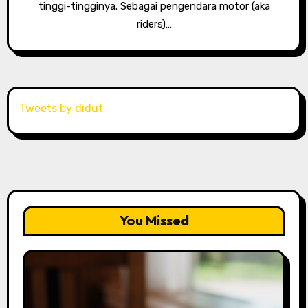
tinggi-tingginya. Sebagai pengendara motor (aka
riders)…
Tweets by didut
You Missed