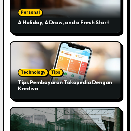
Personal
A Holiday, A Draw, and a Fresh Start
Technology
Tips
Tips Pembayaran Tokopedia Dengan
Kredivo