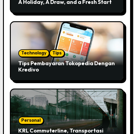
A Holiday, A Draw, and a Fresh Start
Technology
Tips
Tips Pembayaran Tokopedia Dengan
Kredivo
Personal
KRL Commuterline, Transportasi