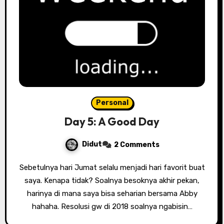
Personal
Day 5: A Good Day
Didut
2 Comments
Sebetulnya hari Jumat selalu menjadi hari favorit buat
saya. Kenapa tidak? Soalnya besoknya akhir pekan,
harinya di mana saya bisa seharian bersama Abby
hahaha. Resolusi gw di 2018 soalnya ngabisin…