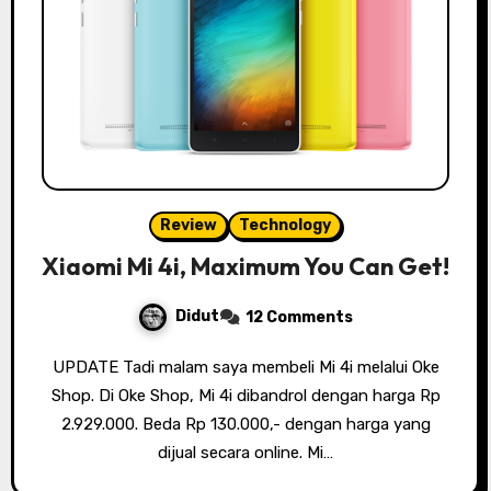
Review
Technology
Xiaomi Mi 4i, Maximum You Can Get!
Didut
12 Comments
UPDATE Tadi malam saya membeli Mi 4i melalui Oke
Shop. Di Oke Shop, Mi 4i dibandrol dengan harga Rp
2.929.000. Beda Rp 130.000,- dengan harga yang
dijual secara online. Mi…