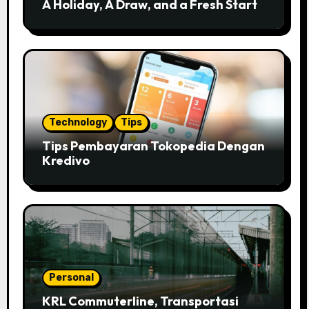
A Holiday, A Draw, and a Fresh Start
Technology
Tips
Tips Pembayaran Tokopedia Dengan
Kredivo
Personal
KRL Commuterline, Transportasi