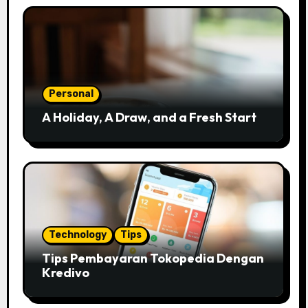
Personal
A Holiday, A Draw, and a Fresh Start
Technology
Tips
Tips Pembayaran Tokopedia Dengan
Kredivo