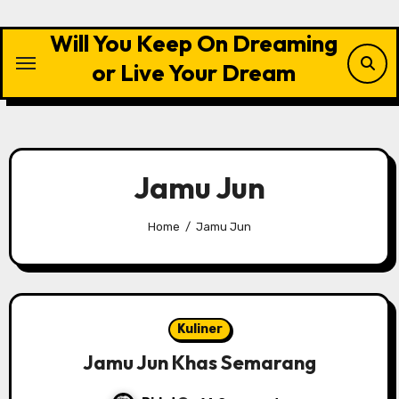
Skip
to
Will You Keep On Dreaming
content
or Live Your Dream
Jamu Jun
Home
Jamu Jun
Kuliner
Jamu Jun Khas Semarang