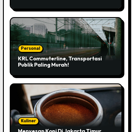
Personal
KRL Commuterline, Transportasi
Publik Paling Murah!
Kuliner
Menyesap Kopi Di Jakarta Timur