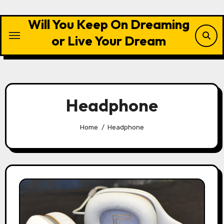
Skip
to
Will You Keep On Dreaming
content
or Live Your Dream
Headphone
Home
Headphone