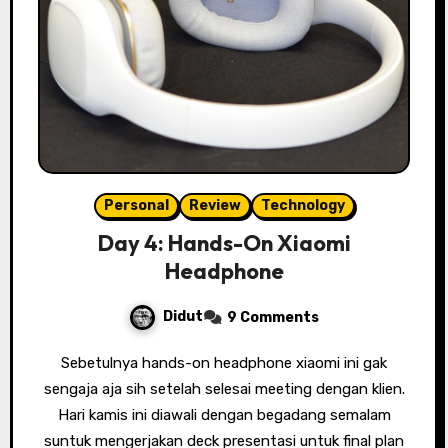
Personal
Review
Technology
Day 4: Hands-On Xiaomi
Headphone
Didut
9 Comments
Sebetulnya hands-on headphone xiaomi ini gak
sengaja aja sih setelah selesai meeting dengan klien.
Hari kamis ini diawali dengan begadang semalam
suntuk mengerjakan deck presentasi untuk final plan