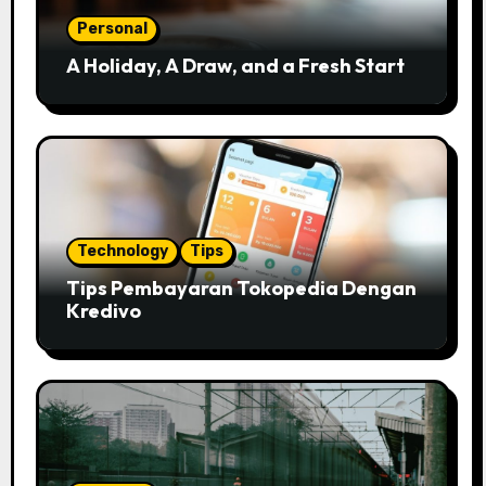
Personal
A Holiday, A Draw, and a Fresh Start
Technology
Tips
Tips Pembayaran Tokopedia Dengan
Kredivo