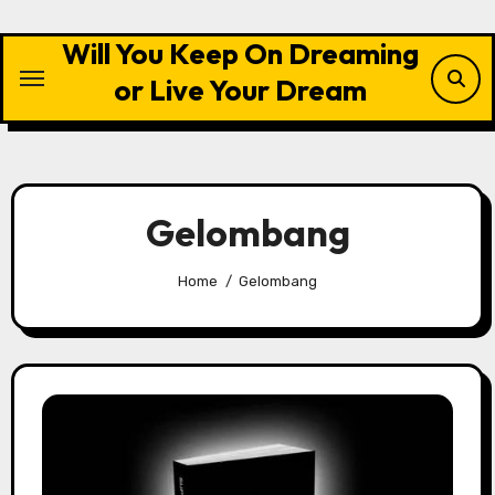
Skip
to
Will You Keep On Dreaming
content
or Live Your Dream
Gelombang
Home
Gelombang