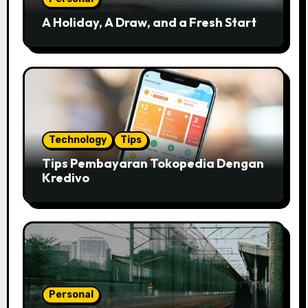
A Holiday, A Draw, and a Fresh Start
Technology
Tips
Tips Pembayaran Tokopedia Dengan
Kredivo
Personal