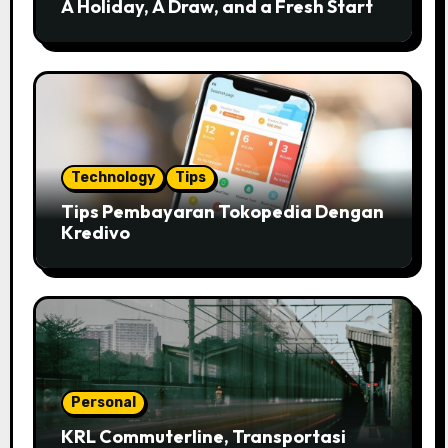
A Holiday, A Draw, and a Fresh Start
Technology
Tips
Tips Pembayaran Tokopedia Dengan
Kredivo
Personal
KRL Commuterline, Transportasi