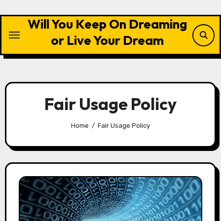
Skip
to
Will You Keep On Dreaming
content
or Live Your Dream
Fair Usage Policy
Home
Fair Usage Policy