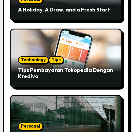
A Holiday, A Draw, and a Fresh Start
Technology
Tips
Tips Pembayaran Tokopedia Dengan
Kredivo
Personal