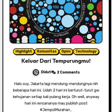
Highlight
Komunitas
Opini
Technology
Keluar Dari Tempurungmu!
Didut
2 Comments
Halo cuy, Jakarta lagi mendung-mendungnya nih
beberapa hari ini. Udah 2 hari ini berturut-turut gw
kehujanan setiap kali pulang kerja. Oh well, anyway
hari ini rencananya mau publish post
#JempolMurahan…