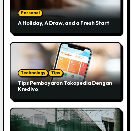
Personal
A Holiday, A Draw, and a Fresh Start
Technology
Tips
Tips Pembayaran Tokopedia Dengan
Kredivo