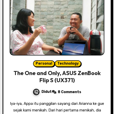
Personal
Technology
The One and Only, ASUS ZenBook
Flip S (UX371)
Didut
8 Comments
Iya-iya, Appa itu panggilan sayang dari Arianna ke gue
sejak kami menikah. Dari hari pertama menikah, dia