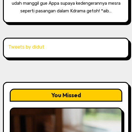
udah manggil gue Appa supaya kedengerannya mesra
seperti pasangan dalam Kdrama getoh! *aib…
Tweets by didut
You Missed