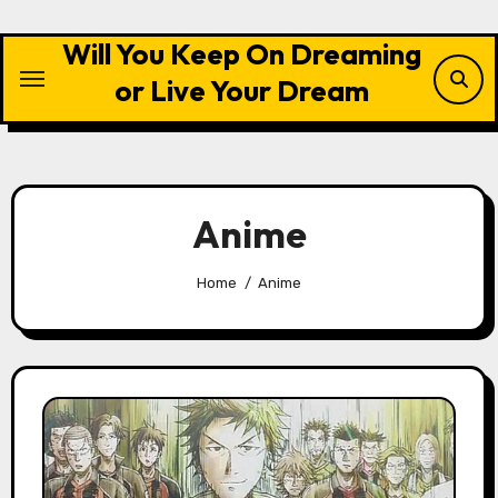
Skip
to
Will You Keep On Dreaming
content
or Live Your Dream
Anime
Home
Anime