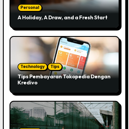
Personal
A Holiday, A Draw, and a Fresh Start
Technology
Tips
Tips Pembayaran Tokopedia Dengan
Kredivo