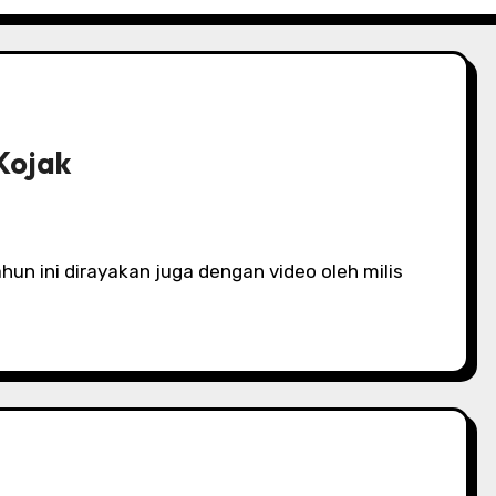
Kojak