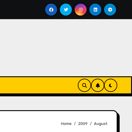
Menyesap Kopi Di Jakarta Timur
Soal Kopi Darat
Home
2009
August