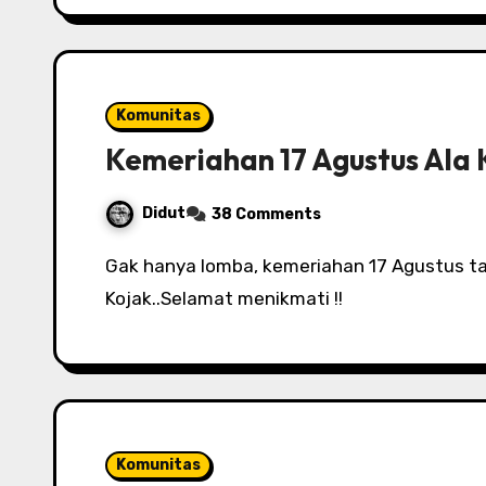
Komunitas
Kemeriahan 17 Agustus Ala 
Didut
38 Comments
Gak hanya lomba, kemeriahan 17 Agustus tahun ini dirayakan juga dengan video oleh milis
Kojak..Selamat menikmati !!
Komunitas