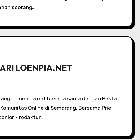
kahan seorang…
RI LOENPIA.NET
Komunitas Online di Semarang. Bersama Prie
enior / redaktur…