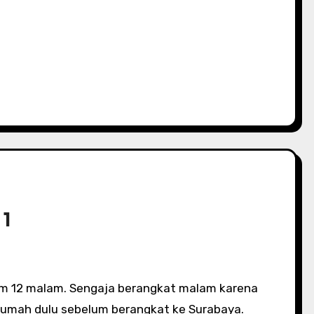
 1
umah dulu sebelum berangkat ke Surabaya.