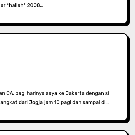
bar *hallah* 2008…
erangkat dari Jogja jam 10 pagi dan sampai di…