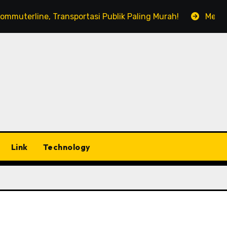
line, Transportasi Publik Paling Murah!
Menyesap Kop
Link
Technology