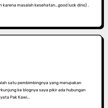
n karena masalah kesehatan…good luck dino) ,
rkunjung ke blognya saya pikir ada hubungan
nyata Pak Kawi…