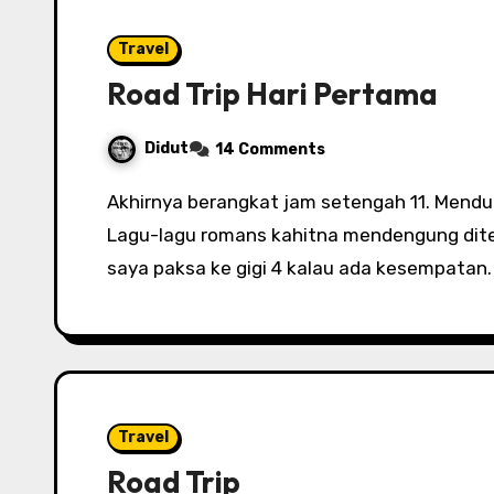
Travel
Road Trip Hari Pertama
Didut
14 Comments
Akhirnya berangkat jam setengah 11. Mendung sudah menggelayut sejak dari Semarang.
Lagu-lagu romans kahitna mendengung dit
saya paksa ke gigi 4 kalau ada kesempatan
Travel
Road Trip