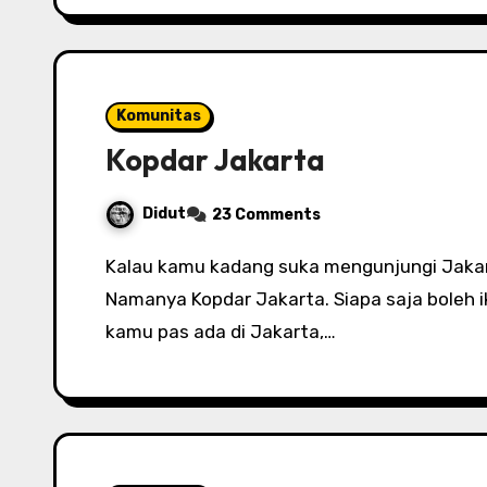
Komunitas
Kopdar Jakarta
Didut
23 Comments
Kalau kamu kadang suka mengunjungi Jakarta mungkin kamu perlu update blog ini.
Namanya Kopdar Jakarta. Siapa saja boleh ik
kamu pas ada di Jakarta,…