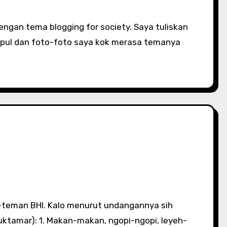
mpul dan foto-foto saya kok merasa temanya
uktamar): 1. Makan-makan, ngopi-ngopi, leyeh-