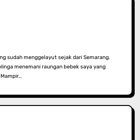
elinga menemani raungan bebek saya yang
. Mampir…