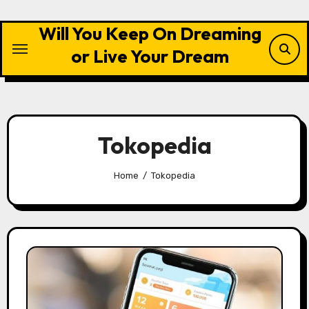
Skip
to
Will You Keep On Dreaming
content
or Live Your Dream
Tokopedia
Home
Tokopedia