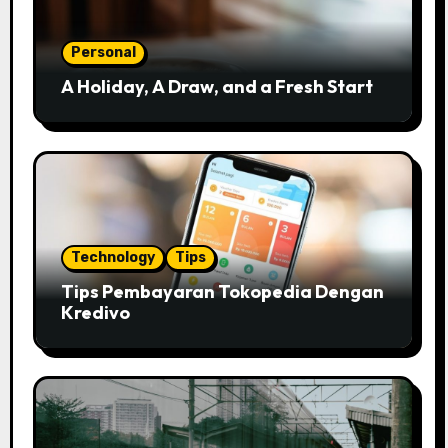
Personal
A Holiday, A Draw, and a Fresh Start
Technology
Tips
Tips Pembayaran Tokopedia Dengan
Kredivo