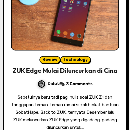
Review
Technology
ZUK Edge Mulai Diluncurkan di Cina
Didut
3 Comments
Sebetulnya baru tadi pagi nulis soal ZUK Z1 dan
tanggapan teman-teman ramai sekali berkat bantuan
SobatHape. Back to ZUK, ternyata Desember lalu
ZUK meluncurkan ZUK Edge yang digadang-gadang
diluncurkan untuk…