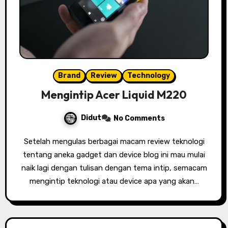
Brand
Review
Technology
Mengintip Acer Liquid M220
Didut
No Comments
Setelah mengulas berbagai macam review teknologi
tentang aneka gadget dan device blog ini mau mulai
naik lagi dengan tulisan dengan tema intip, semacam
mengintip teknologi atau device apa yang akan…