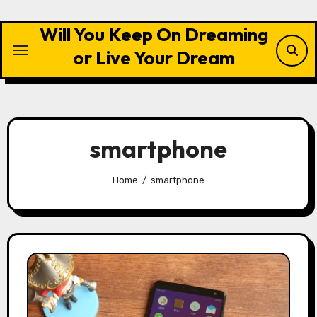
Skip
to
Will You Keep On Dreaming
content
or Live Your Dream
smartphone
Home
smartphone