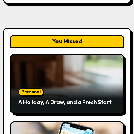
You Missed
Personal
A Holiday, A Draw, and a Fresh Start