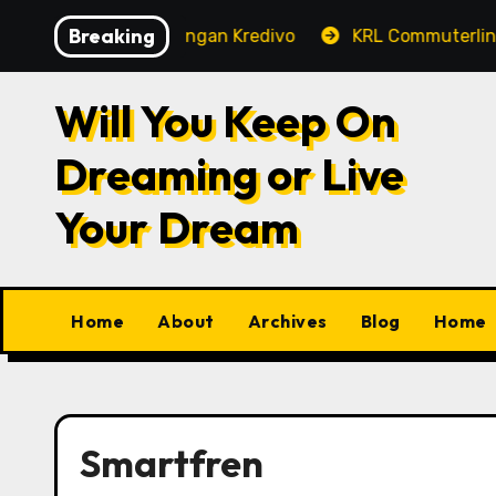
Skip
Breaking
an Tokopedia Dengan Kredivo
KRL Commuterline, Tran
to
content
Will You Keep On
Dreaming or Live
Your Dream
Home
About
Archives
Blog
Home
Smartfren