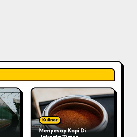
Kuliner
Menyesap Kopi Di
Jakarta Timur