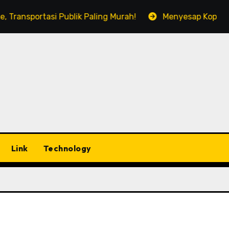
sportasi Publik Paling Murah!
Menyesap Kopi Di Jaka
Link
Technology