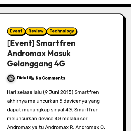
Event
Review
Technology
[Event] Smartfren
Andromax Masuk
Gelanggang 4G
Didut
No Comments
Hari selasa lalu (9 Juni 2015) Smartfren
akhirnya meluncurkan 5 devicenya yang
dapat menangkap sinyal 4G. Smartfren
meluncurkan device 4G melalui seri
Andromax yaitu Andromax R, Andromax Q,