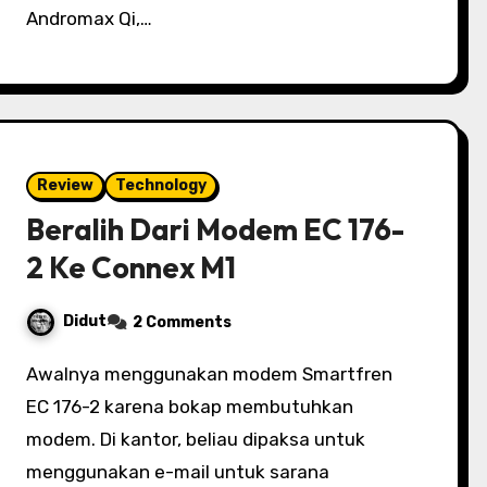
Andromax Qi,…
Review
Technology
Beralih Dari Modem EC 176-
2 Ke Connex M1
Didut
2 Comments
Awalnya menggunakan modem Smartfren
EC 176-2 karena bokap membutuhkan
modem. Di kantor, beliau dipaksa untuk
menggunakan e-mail untuk sarana