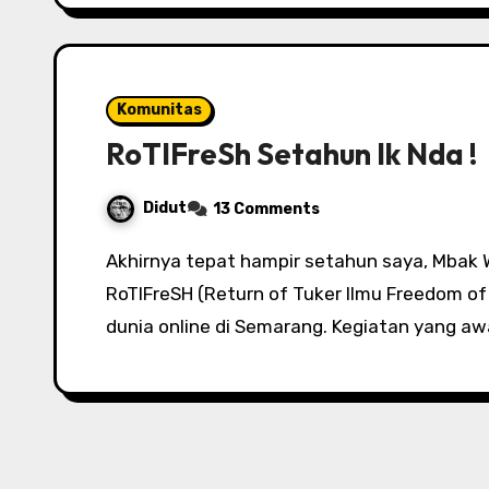
Komunitas
RoTIFreSh Setahun Ik Nda !
Didut
13 Comments
Akhirnya tepat hampir setahun saya, Mbak Wiwik, Sofyan dan Yogie mengadakan
RoTIFreSH (Return of Tuker Ilmu Freedom of
dunia online di Semarang. Kegiatan yang a